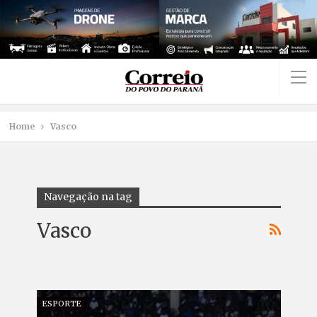
Home
Vasco
Navegação na tag
Vasco
ESPORTE