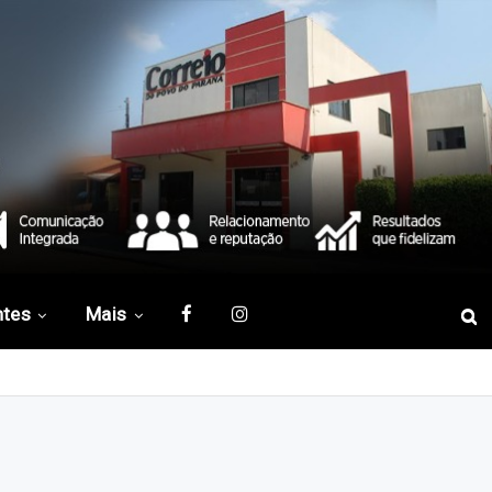
ntes
Mais