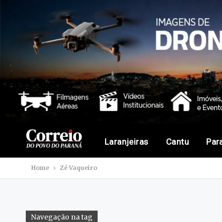
Laranjeiras
Cantu
Par
Home
Zé Vaqueiro
Navegação na tag