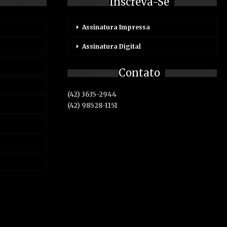
Inscreva-Se
Assinatura Impressa
Assinatura Digital
Contato
(42) 3635-2944
(42) 98528-1151