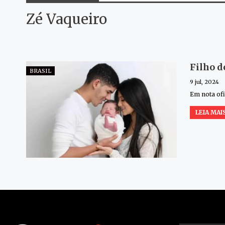
Zé Vaqueiro
Filho d
BRASIL
9 jul, 2024
Em nota ofi
LEIA MAIS