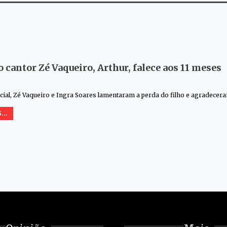
o cantor Zé Vaqueiro, Arthur, falece aos 11 meses
cial, Zé Vaqueiro e Ingra Soares lamentaram a perda do filho e agradecer
...