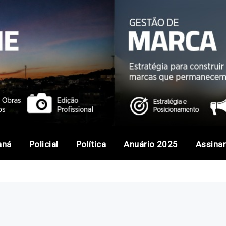
aná
Policial
Política
Anuário 2025
Assina