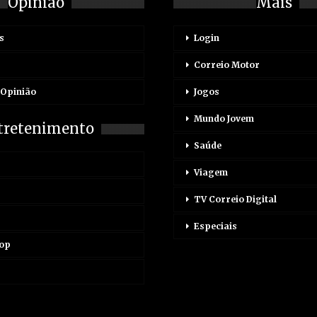
Opinião
Mais
s
Login
Correio Motor
 Opinião
Jogos
Mundo Jovem
tretenimento
Saúde
Viagem
TV Correio Digital
Especiais
Pop