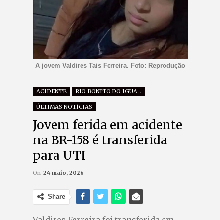
A jovem Valdires Tais Ferreira. Foto: Reprodução
ACIDENTE
RIO BONITO DO IGUAÇU
ÚLTIMAS NOTÍCIAS
Jovem ferida em acidente
na BR-158 é transferida
para UTI
On
24 maio, 2026
Share
Valdires Ferreira foi transferida em