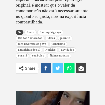
original, é mostrar que o valor da
comemoração não está necessariamente
no quanto se gasta, mas na experiência
compartilhada.
Cantu
Cantuquiriguaçu
Dia dos Namorados
ideias
jcorreio
Jornal Correio do povo
jornalismo
Laranjeiras do Sul
Notícias
novidades
Paraná
seu bolso
últimas notícias
Share