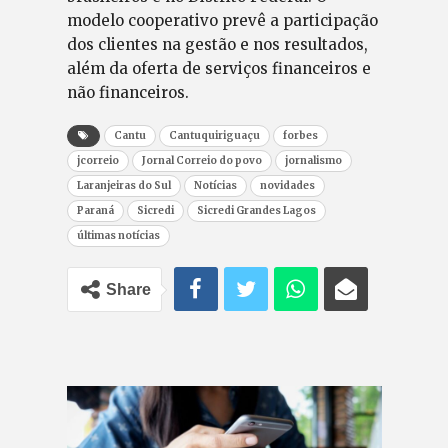
modelo cooperativo prevê a participação
dos clientes na gestão e nos resultados,
além da oferta de serviços financeiros e
não financeiros.
Cantu
Cantuquiriguaçu
forbes
jcorreio
Jornal Correio do povo
jornalismo
Laranjeiras do Sul
Notícias
novidades
Paraná
Sicredi
Sicredi Grandes Lagos
últimas notícias
Share