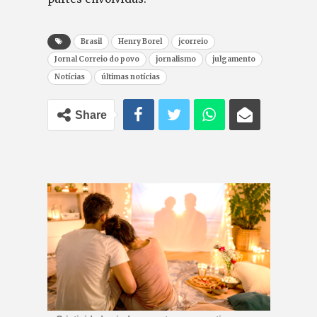
Brasil
Henry Borel
jcorreio
Jornal Correio do povo
jornalismo
julgamento
Notícias
últimas notícias
Share