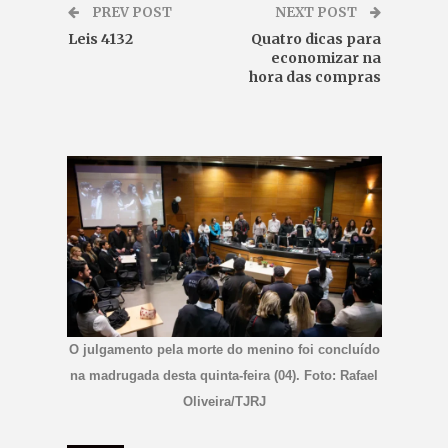
PREV POST
NEXT POST
Leis 4132
Quatro dicas para
economizar na
hora das compras
O julgamento pela morte do menino foi concluído
na madrugada desta quinta-feira (04). Foto: Rafael
Oliveira/TJRJ