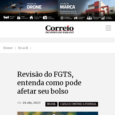
Home
Brasil
Revisão do FGTS,
entenda como pode
afetar seu bolso
On
28 abr, 2023
BRASIL
CAIXA ECONÔMICA FEDERAL