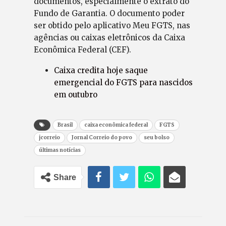
documentos, especialmente o extrato do
Fundo de Garantia. O documento poder
ser obtido pelo aplicativo Meu FGTS, nas
agências ou caixas eletrônicos da Caixa
Econômica Federal (CEF).
Caixa credita hoje saque
emergencial do FGTS para nascidos
em outubro
Brasil
caixa econômica federal
FGTS
jcorreio
Jornal Correio do povo
seu bolso
últimas notícias
Share