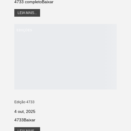
4733 completoBaixar
LEIA MAIS...
EDIÇÕES
Edição 4733
4 out, 2025
4733Baixar