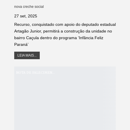
nova creche social
27 set, 2025
Recurso, conquistado com apoio do deputado estadual
Artagão Junior, permitirá a construção da unidade no
bairro Caçula dentro do programa ‘Infância Feliz
Paraná’
LEIA MAIS...
NOTA DE FALECIMENTO