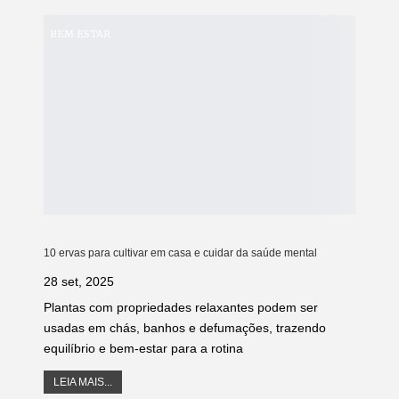
BEM ESTAR
10 ervas para cultivar em casa e cuidar da saúde mental
28 set, 2025
Plantas com propriedades relaxantes podem ser
usadas em chás, banhos e defumações, trazendo
equilíbrio e bem-estar para a rotina
LEIA MAIS...