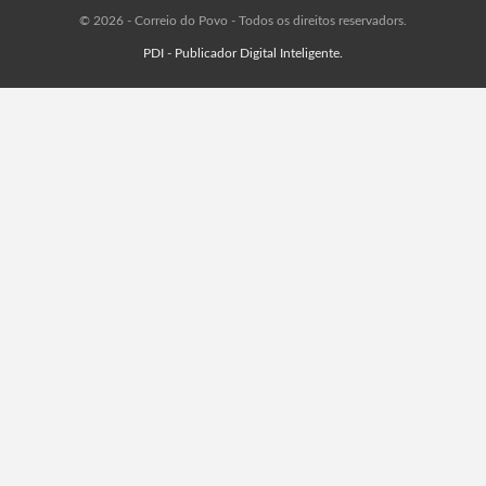
© 2026 - Correio do Povo - Todos os direitos reservadors.
PDI - Publicador Digital Inteligente.