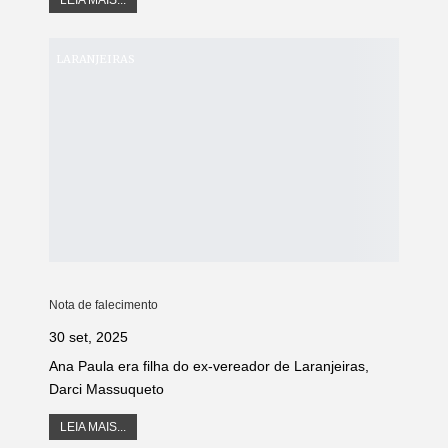
LEIA MAIS...
LARANJEIRAS
Nota de falecimento
30 set, 2025
Ana Paula era filha do ex-vereador de Laranjeiras,
Darci Massuqueto
LEIA MAIS...