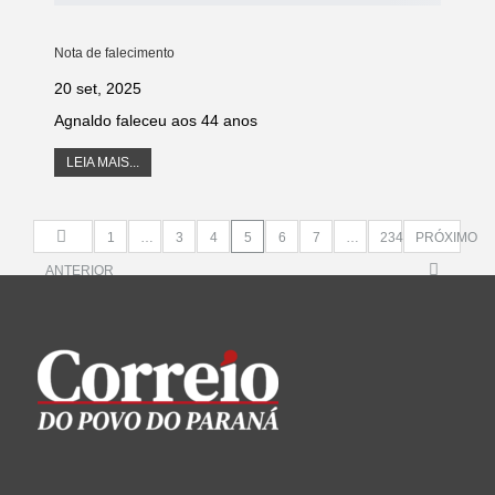
Nota de falecimento
20 set, 2025
Agnaldo faleceu aos 44 anos
LEIA MAIS...
1
…
3
4
5
6
7
…
234
PRÓXIMO
ANTERIOR