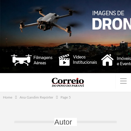
Home
Ana Gandim Repórter
Page 5
Autor