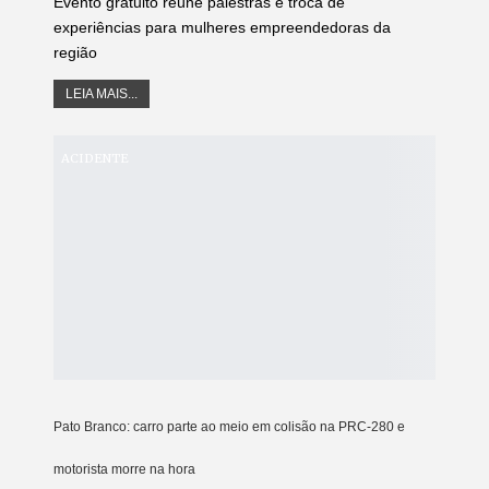
Evento gratuito reúne palestras e troca de
experiências para mulheres empreendedoras da
região
LEIA MAIS...
ACIDENTE
Pato Branco: carro parte ao meio em colisão na PRC-280 e
motorista morre na hora