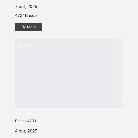
7 out, 2025
4734Baixar
LEIA MAIS...
EDITAIS
Editais 4733
4 out, 2025