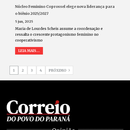
Núcleo Feminino Coprossel elege nova liderança para
o biênio 2025/2027
5 jun, 2025
Maria de Lourdes Scheis assume a coordenação e
ressalta o crescente protagonismo feminino no
cooperativismo
LEIA MAIS...
1
2
3
4
PRÓXIMO