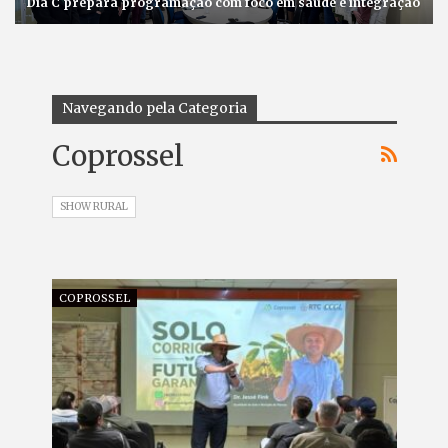
Dia C prepara programação com foco em saúde e integração
Navegando pela Categoria
Coprossel
SHOW RURAL
COPROSSEL