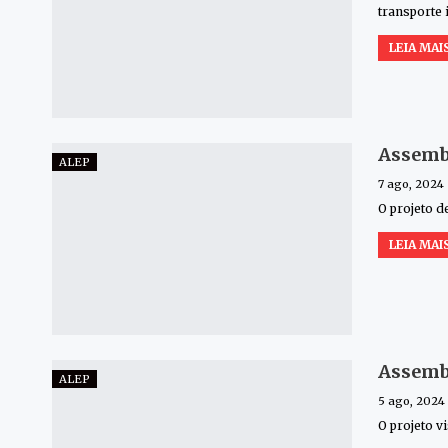
transporte 
LEIA MAIS
Assembl
ALEP
7 ago, 2024
O projeto d
LEIA MAIS
Assembl
ALEP
5 ago, 2024
O projeto v