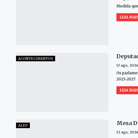
Medida quer
LEIA MAIS
Deputad
ACONTECIMENTOS
13 ago, 202
Os parlamen
2025-2027
LEIA MAIS
Mesa Di
ALEP
12 ago, 202