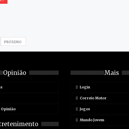
PRÓXIMO
Opinião
Mais
as
Login
Correio Motor
e Opinião
Jogos
Mundo Jovem
tretenimento