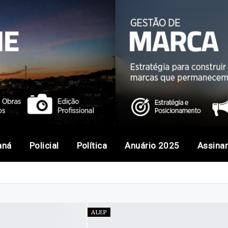
aná
Policial
Política
Anuário 2025
Assina
ALEP