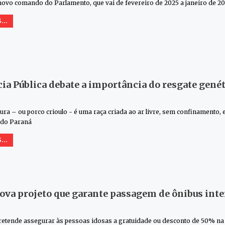
novo comando do Parlamento, que vai de fevereiro de 2025 a janeiro de 202
...
ia Pública debate a importância do resgate genét
ra – ou porco crioulo - é uma raça criada ao ar livre, sem confinamento,
 do Paraná
...
ova projeto que garante passagem de ônibus inte
etende assegurar às pessoas idosas a gratuidade ou desconto de 50% na a