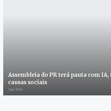
Assembleia do PR terá pauta com IA, 
causas sociais
3 jul, 2026