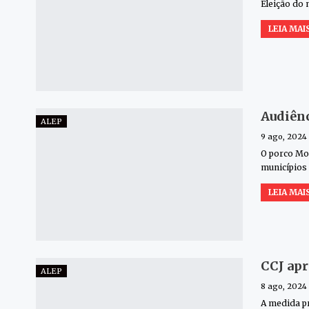
Eleição do 
LEIA MAIS
Audiênc
ALEP
9 ago, 2024
O porco Mou
municípios
LEIA MAIS
CCJ apr
ALEP
8 ago, 2024
A medida pr