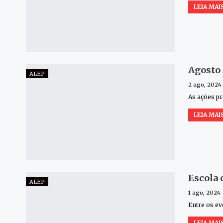
LEIA MAIS
Agosto 
ALEP
2 ago, 2024
As ações pr
LEIA MAIS
Escola 
ALEP
1 ago, 2024
Entre os ev
LEIA MAIS