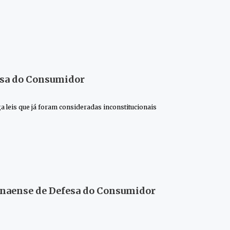
esa do Consumidor
ga leis que já foram consideradas inconstitucionais
anaense de Defesa do Consumidor