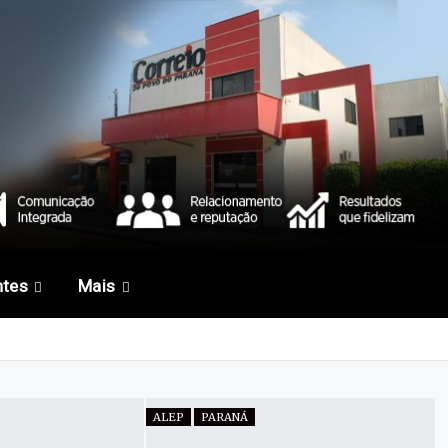
ntes
Mais
ALEP
PARANÁ