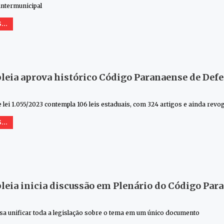
intermunicipal
...
eia aprova histórico Código Paranaense de Def
e lei 1.055/2023 contempla 106 leis estaduais, com 324 artigos e ainda revo
...
eia inicia discussão em Plenário do Código Par
isa unificar toda a legislação sobre o tema em um único documento