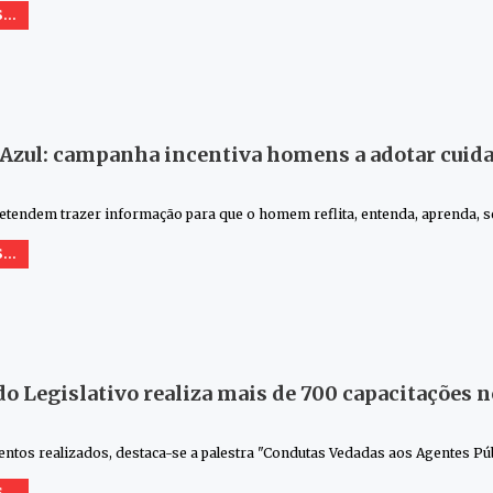
...
Azul: campanha incentiva homens a adotar cuid
etendem trazer informação para que o homem reflita, entenda, aprenda, s
...
do Legislativo realiza mais de 700 capacitações 
entos realizados, destaca-se a palestra "Condutas Vedadas aos Agentes Púb
...