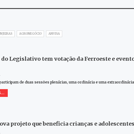
NJEIRAS
AGRONEGÓCIO
ANVISA
do Legislativo tem votação da Ferroeste e evento
4
articipam de duas sessões plenárias, uma ordinária e uma extraordinária
...
ova projeto que beneficia crianças e adolescente
4