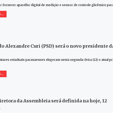
 fornecer aparelho digital de medição e sensor de controle glicêmico para
...
o Alexandre Curi (PSD) será o novo presidente d
4
tares estaduais paranaenses elegeram nesta segunda-feira (12) o atual pr
...
retora da Assembleia será definida na hoje, 12
4