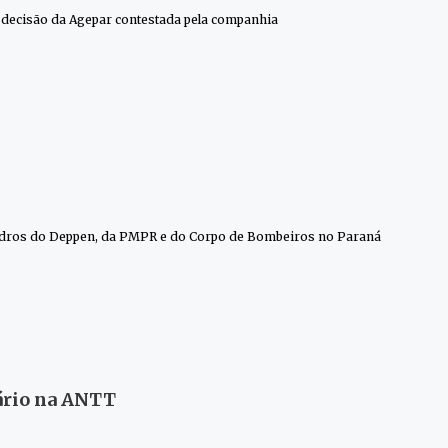
e decisão da Agepar contestada pela companhia
uadros do Deppen, da PMPR e do Corpo de Bombeiros no Paraná
ário na ANTT