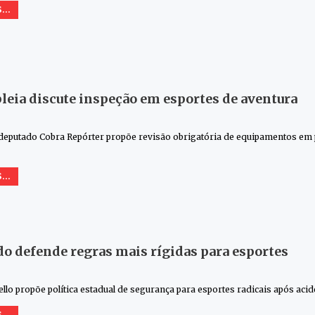
...
eia discute inspeção em esportes de aventura
deputado Cobra Repórter propõe revisão obrigatória de equipamentos em p
...
o defende regras mais rígidas para esportes
ello propõe política estadual de segurança para esportes radicais após aci
...