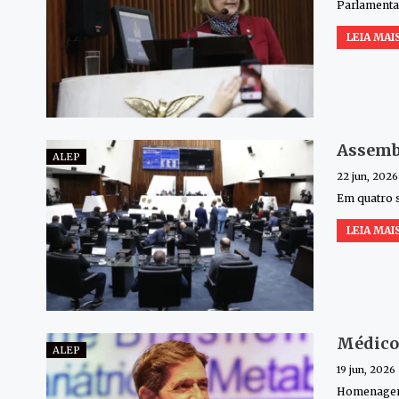
Parlamentar
LEIA MAIS
Assembl
ALEP
22 jun, 2026
Em quatro s
LEIA MAIS
Médico 
ALEP
19 jun, 2026
Homenagem a