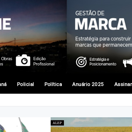
aná
Policial
Política
Anuário 2025
Assina
ALEP