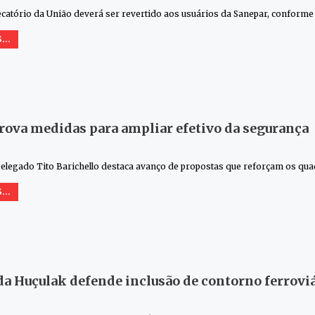
ecatório da União deverá ser revertido aos usuários da Sanepar, conform
...
rova medidas para ampliar efetivo da segurança
elegado Tito Barichello destaca avanço de propostas que reforçam os q
...
a Huçulak defende inclusão de contorno ferrovi