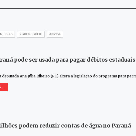
NJEIRAS
AGRONEGÓCIO
ANVISA
raná pode ser usada para pagar débitos estaduais
 deputada Ana Júlia Ribeiro (PT) altera a legislação do programa para per
...
bilhões podem reduzir contas de água no Paraná