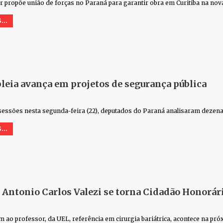
 propõe união de forças no Paraná para garantir obra em Curitiba na nova
...
eia avança em projetos de segurança pública
essões nesta segunda-feira (22), deputados do Paraná analisaram dezena
...
Antonio Carlos Valezi se torna Cidadão Honorár
o professor, da UEL, referência em cirurgia bariátrica, acontece na próx