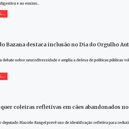
 digestiva e no ensino…
...
o Bazana destaca inclusão no Dia do Orgulho Aut
a debate sobre neurodiversidade e amplia a defesa de políticas públicas vo
...
 quer coleiras refletivas em cães abandonados no
 deputado Marcelo Rangel prevê uso de identificação refletiva para reduz