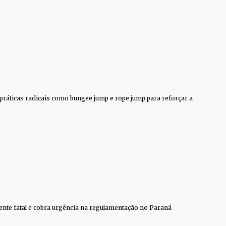
ráticas radicais como bungee jump e rope jump para reforçar a
dente fatal e cobra urgência na regulamentação no Paraná