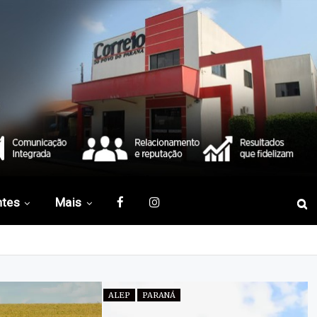
ntes
Mais
ALEP
PARANÁ