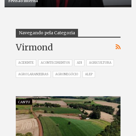
revisão interna
Navegando pela Categoria
Virmond
ACIDENTE
ACONTECIMENTOS
ADI
AGRICULTURA
AGRO LARANJEIRAS
AGRONEGÓCIO
ALEP
CANTU