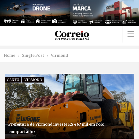
Home
Single Post
Virmond
CANTU
VIRMOND
Prefeitura de Virmond investe R$ 467 mil em rolo
compactador