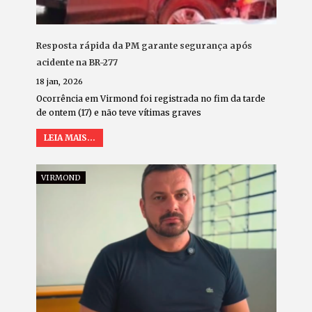
Resposta rápida da PM garante segurança após
acidente na BR-277
18 jan, 2026
Ocorrência em Virmond foi registrada no fim da tarde
de ontem (17) e não teve vítimas graves
LEIA MAIS...
VIRMOND