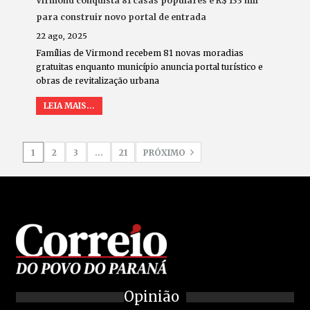
Virmond conquista 81 casas populares e R$ 133 mil
para construir novo portal de entrada
22 ago, 2025
Famílias de Virmond recebem 81 novas moradias
gratuitas enquanto município anuncia portal turístico e
obras de revitalização urbana
LEIA MAIS...
1
2
3
…
21
PRÓXIMO
Opinião