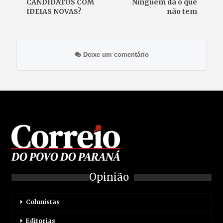
CANDIDATOS COM
Ninguém dá o que
IDEIAS NOVAS?
não tem
Deixe um comentário
Opinião
Colunistas
Editorias