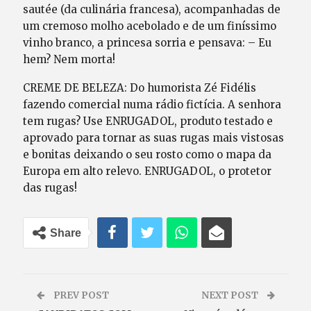
sautée (da culinária francesa), acompanhadas de
um cremoso molho acebolado e de um finíssimo
vinho branco, a princesa sorria e pensava: – Eu
hem? Nem morta!
CREME DE BELEZA: Do humorista Zé Fidélis
fazendo comercial numa rádio fictícia. A senhora
tem rugas? Use ENRUGADOL, produto testado e
aprovado para tornar as suas rugas mais vistosas
e bonitas deixando o seu rosto como o mapa da
Europa em alto relevo. ENRUGADOL, o protetor
das rugas!
Share
PREV POST
NEXT POST