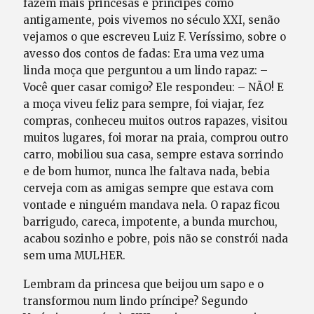
fazem mais princesas e príncipes como
antigamente, pois vivemos no século XXI, senão
vejamos o que escreveu Luiz F. Veríssimo, sobre o
avesso dos contos de fadas: Era uma vez uma
linda moça que perguntou a um lindo rapaz: –
Você quer casar comigo? Ele respondeu: – NÃO! E
a moça viveu feliz para sempre, foi viajar, fez
compras, conheceu muitos outros rapazes, visitou
muitos lugares, foi morar na praia, comprou outro
carro, mobiliou sua casa, sempre estava sorrindo
e de bom humor, nunca lhe faltava nada, bebia
cerveja com as amigas sempre que estava com
vontade e ninguém mandava nela. O rapaz ficou
barrigudo, careca, impotente, a bunda murchou,
acabou sozinho e pobre, pois não se constrói nada
sem uma MULHER.
Lembram da princesa que beijou um sapo e o
transformou num lindo príncipe? Segundo