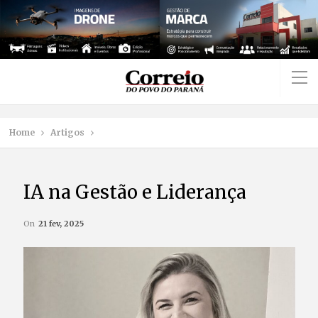
Home
Artigos
IA na Gestão e Liderança
On
21 fev, 2025