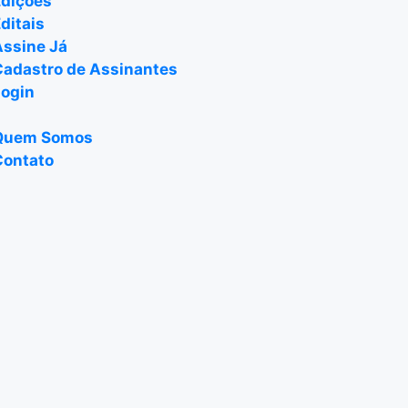
Edições
ditais
Assine Já
Cadastro de Assinantes
Login
Quem Somos
Contato