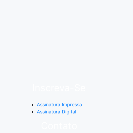
Inscreva-Se
Assinatura Impressa
Assinatura Digital
Contato