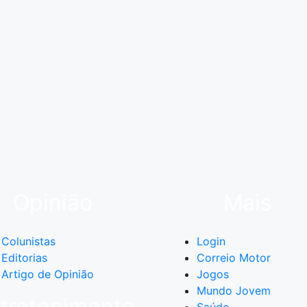
Opinião
Mais
Colunistas
Login
Editorias
Correio Motor
Artigo de Opinião
Jogos
Mundo Jovem
tretenimento