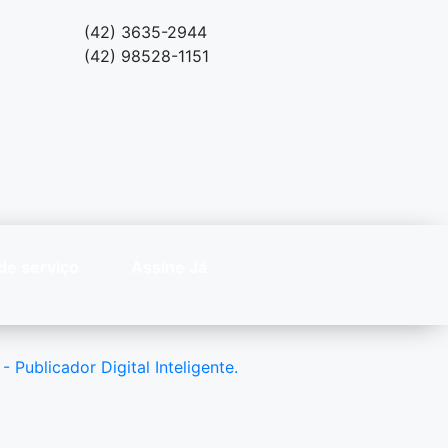
(42) 3635-2944
(42) 98528-1151
de serviço
Assine Já
 - Publicador Digital Inteligente.