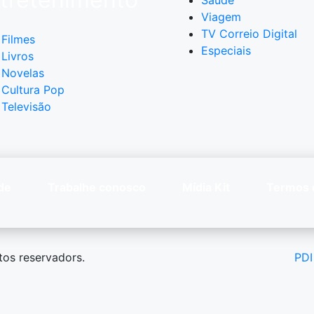
Saúde
Viagem
TV Correio Digital
Filmes
Especiais
Livros
Novelas
Cultura Pop
Televisão
de
Trabalhe conosco
Mídia Kit
Termos 
tos reservadors.
PDI