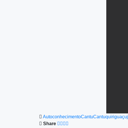
Autoconhecimento
Cantu
Cantuquiriguaçu
Share