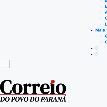
E
Mais