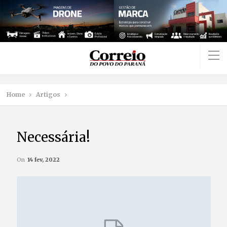
Home
Artigos
Necessária!
On
14 fev, 2022