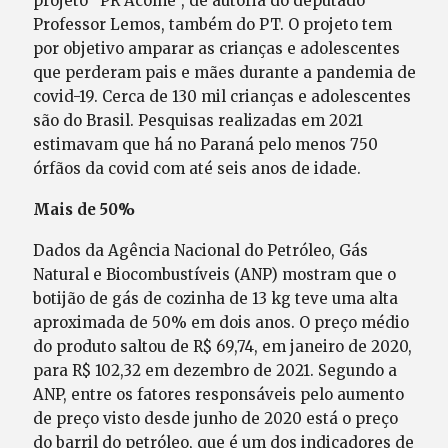
projeto “PR Acolhe”, de autoria do deputado
Professor Lemos, também do PT. O projeto tem
por objetivo amparar as crianças e adolescentes
que perderam pais e mães durante a pandemia de
covid-19. Cerca de 130 mil crianças e adolescentes
são do Brasil. Pesquisas realizadas em 2021
estimavam que há no Paraná pelo menos 750
órfãos da covid com até seis anos de idade.
Mais de 50%
Dados da Agência Nacional do Petróleo, Gás
Natural e Biocombustíveis (ANP) mostram que o
botijão de gás de cozinha de 13 kg teve uma alta
aproximada de 50% em dois anos. O preço médio
do produto saltou de R$ 69,74, em janeiro de 2020,
para R$ 102,32 em dezembro de 2021. Segundo a
ANP, entre os fatores responsáveis pelo aumento
de preço visto desde junho de 2020 está o preço
do barril do petróleo, que é um dos indicadores de