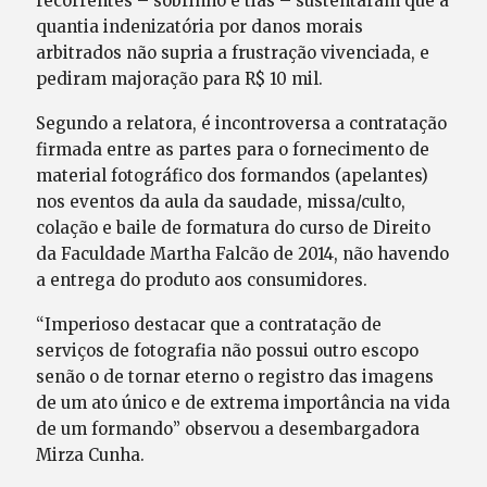
recorrentes – sobrinho e tias – sustentaram que a
quantia indenizatória por danos morais
arbitrados não supria a frustração vivenciada, e
pediram majoração para R$ 10 mil.
Segundo a relatora, é incontroversa a contratação
firmada entre as partes para o fornecimento de
material fotográfico dos formandos (apelantes)
nos eventos da aula da saudade, missa/culto,
colação e baile de formatura do curso de Direito
da Faculdade Martha Falcão de 2014, não havendo
a entrega do produto aos consumidores.
“Imperioso destacar que a contratação de
serviços de fotografia não possui outro escopo
senão o de tornar eterno o registro das imagens
de um ato único e de extrema importância na vida
de um formando” observou a desembargadora
Mirza Cunha.