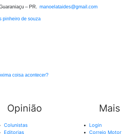
 Guaraniaçu – PR.
manoelataides@gmail.com
s pinheiro de souza
óxima coisa acontecer?
Opinião
Mais
Colunistas
Login
Editorias
Correio Motor