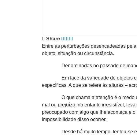
Share
Entre as perturbações desencadeadas pela 
objeto, situação ou circunstância.
Denominadas no passado de maneira esp
Em face da variedade de objetos e circu
específicas. A que se refere às alturas – ac
O que chama a atenção é o medo em si me
mal ou prejuízo, no entanto irresistível, l
preocupado com algo que lhe aconteça e o i
impossibilidade disso ocorrer.
Desde há muito tempo, tentou-se encontr