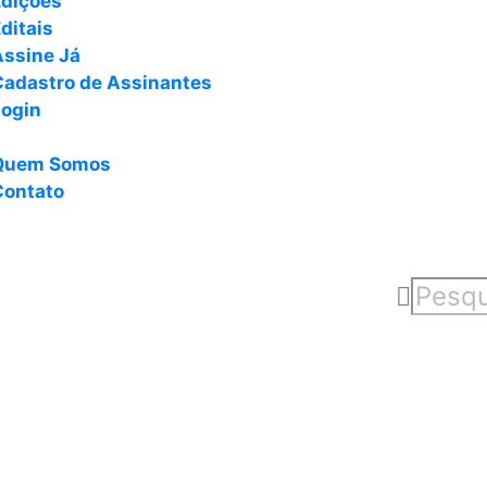
Edições
ditais
Assine Já
Cadastro de Assinantes
Login
Quem Somos
Contato