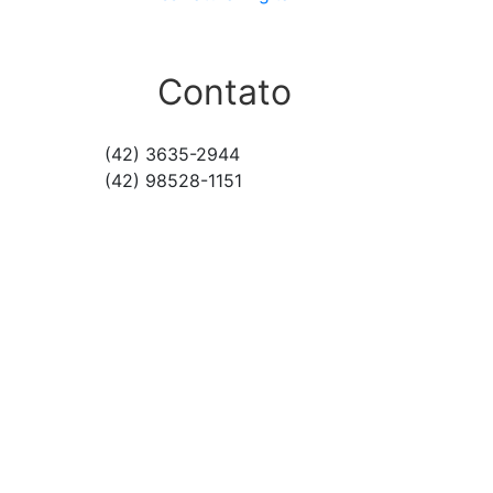
Contato
(42) 3635-2944
(42) 98528-1151