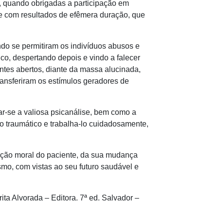
, quando obrigadas a participação em
re com resultados de efêmera duração, que
o se permitiram os indivíduos abusos e
co, despertando depois e vindo a falecer
ntes abertos, diante da massa alucinada,
ransferiram os estímulos geradores de
-se a valiosa psicanálise, bem como a
lo traumático e trabalha-lo cuidadosamente,
ão moral do paciente, da sua mudança
smo, com vistas ao seu futuro saudável e
ta Alvorada – Editora. 7ª ed. Salvador –