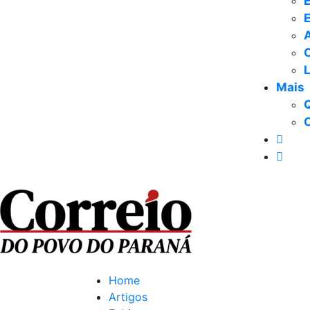
E
Mais
Home
Artigos