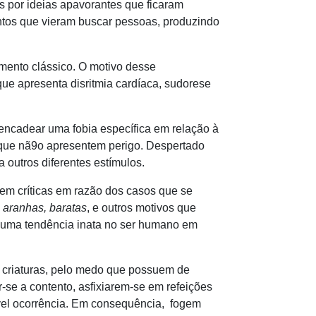
s por ideias apavorantes que ficaram
untos que vieram buscar pessoas, produzindo
ento clássico. O motivo desse
que apresenta disritmia cardíaca, sudorese
cadear uma fobia específica em relação à
 que nã9o apresentem perigo. Despertado
 outros diferentes estímulos.
em críticas em razão dos casos que se
 aranhas, baratas
, e outros motivos que
á uma tendência inata no ser humano em
riaturas, pelo medo que possuem de
se a contento, asfixiarem-se em refeições
vel ocorrência. Em consequência, fogem