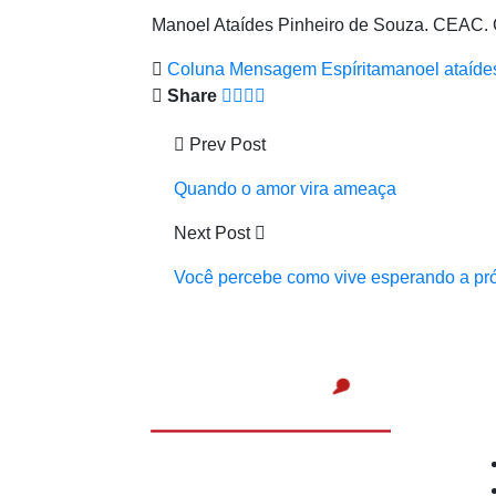
Manoel Ataídes Pinheiro de Souza. CEAC.
Coluna Mensagem Espírita
manoel ataíde
Share
Prev Post
Quando o amor vira ameaça
Next Post
Você percebe como vive esperando a pr