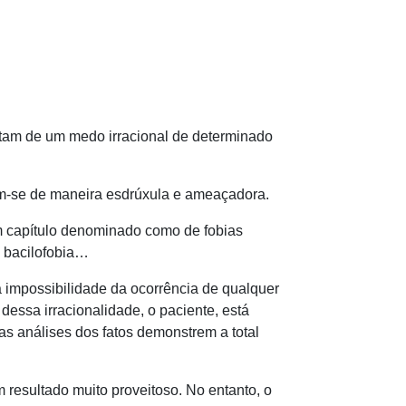
atam de um medo irracional de determinado
se de maneira esdrúxula e ameaçadora.
capítulo denominado como de fobias
 – bacilofobia…
possibilidade da ocorrência de qualquer
dessa irracionalidade, o paciente, está
as análises dos fatos demonstrem a total
ultado muito proveitoso. No entanto, o