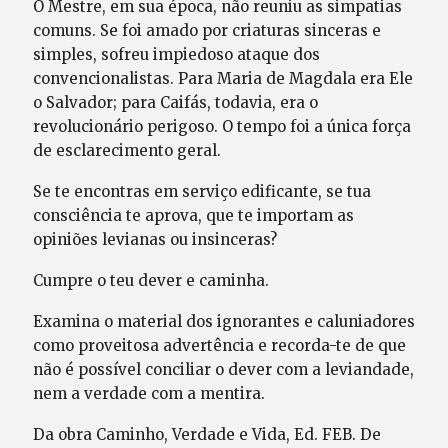
O Mestre, em sua época, não reuniu as simpatias
comuns. Se foi amado por criaturas sinceras e
simples, sofreu impiedoso ataque dos
convencionalistas. Para Maria de Magdala era Ele
o Salvador; para Caifás, todavia, era o
revolucionário perigoso. O tempo foi a única força
de esclarecimento geral.
Se te encontras em serviço edificante, se tua
consciência te aprova, que te importam as
opiniões levianas ou insinceras?
Cumpre o teu dever e caminha.
Examina o material dos ignorantes e caluniadores
como proveitosa advertência e recorda-te de que
não é possível conciliar o dever com a leviandade,
nem a verdade com a mentira.
Da obra Caminho, Verdade e Vida, Ed. FEB. De