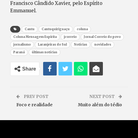
Francisco Cândido Xavier, pelo Espírito
Emmanuel.
Cantu
Cantuquiriguaçu
coluna
Coluna Mensagem Espírita
jcorreio
Jornal Correio do povo
jornalismo
Laranjeiras do Sul
Notícias
novidades
Paraná
últimas notícias
Share
PREV POST
NEXT POST
Foco e realidade
Muito além do tédio