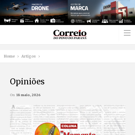
Home
Artigos
Opiniões
On
18 maio, 2026