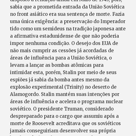
sabia que a prometida entrada da União Soviética
no front asiático era sua sentença de morte. Fazia
uma única exigência: a preservação do Imperador
tido como um semideus na tradição japonesa ante
a afirmativa estadunidense de que não poderia
impor nenhuma condição. O desejo dos EUA de
não mais cumprir as cessões já acordadas de
áreas de influência para a União Soviética, o
levam a lançar as bombas atômicas para
intimidar esta, porém, Stalin por meio de seus
espiões já sabia da bomba antes mesmo da
explosão experimental (Trinity) no deserto de
Alamogordo. Stalin mantém suas intenções por
áreas de influência e acelera o programa nuclear
soviético. O presidente Truman, considerado
despreparado para o cargo que assumiu após a
morte de Roosevelt acreditava que os soviéticos
jamais conseguiriam desenvolver sua própria