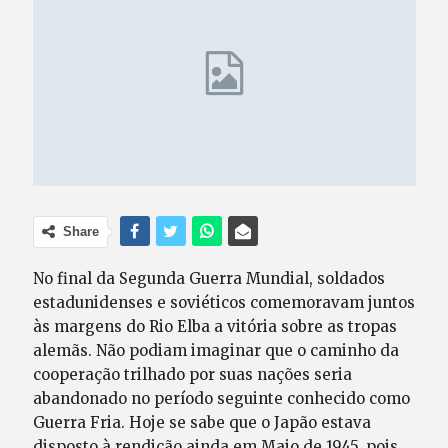
Share
No final da Segunda Guerra Mundial, soldados
estadunidenses e soviéticos comemoravam juntos
às margens do Rio Elba a vitória sobre as tropas
alemãs. Não podiam imaginar que o caminho da
cooperação trilhado por suas nações seria
abandonado no período seguinte conhecido como
Guerra Fria. Hoje se sabe que o Japão estava
disposto à rendição ainda em Maio de 1945, pois,