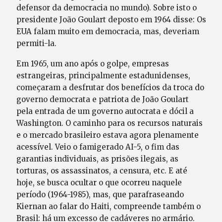
defensor da democracia no mundo). Sobre isto o
presidente João Goulart deposto em 1964 disse: Os
EUA falam muito em democracia, mas, deveriam
permiti-la.
Em 1965, um ano após o golpe, empresas
estrangeiras, principalmente estadunidenses,
começaram a desfrutar dos benefícios da troca do
governo democrata e patriota de João Goulart
pela entrada de um governo autocrata e dócil a
Washington. O caminho para os recursos naturais
e o mercado brasileiro estava agora plenamente
acessível. Veio o famigerado AI-5, o fim das
garantias individuais, as prisões ilegais, as
torturas, os assassinatos, a censura, etc. E até
hoje, se busca ocultar o que ocorreu naquele
período (1964-1985), mas, que parafraseando
Kiernan ao falar do Haiti, compreende também o
Brasil: há um excesso de cadáveres no armário.