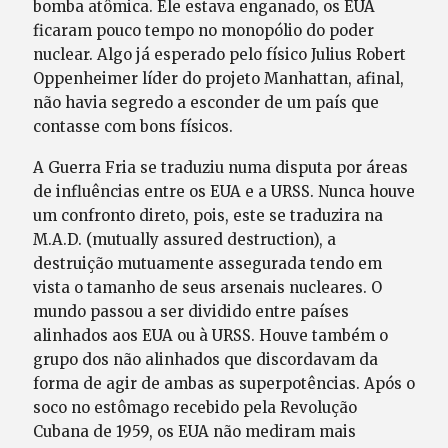
bomba atômica. Ele estava enganado, os EUA
ficaram pouco tempo no monopólio do poder
nuclear. Algo já esperado pelo físico Julius Robert
Oppenheimer líder do projeto Manhattan, afinal,
não havia segredo a esconder de um país que
contasse com bons físicos.
A Guerra Fria se traduziu numa disputa por áreas
de influências entre os EUA e a URSS. Nunca houve
um confronto direto, pois, este se traduzira na
M.A.D. (mutually assured destruction), a
destruição mutuamente assegurada tendo em
vista o tamanho de seus arsenais nucleares. O
mundo passou a ser dividido entre países
alinhados aos EUA ou à URSS. Houve também o
grupo dos não alinhados que discordavam da
forma de agir de ambas as superpotências. Após o
soco no estômago recebido pela Revolução
Cubana de 1959, os EUA não mediram mais