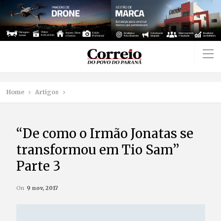
Home
Artigos
“De como o Irmão Jonatas se
transformou em Tio Sam”
Parte 3
On
9 nov, 2017