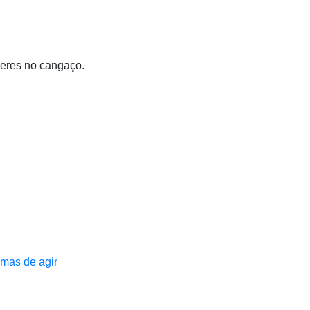
heres no cangaço.
mas de agir