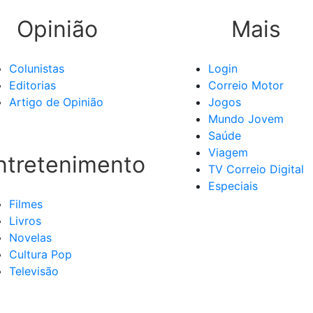
Opinião
Mais
Colunistas
Login
Editorias
Correio Motor
Artigo de Opinião
Jogos
Mundo Jovem
Saúde
Viagem
ntretenimento
TV Correio Digital
Especiais
Filmes
Livros
Novelas
Cultura Pop
Televisão