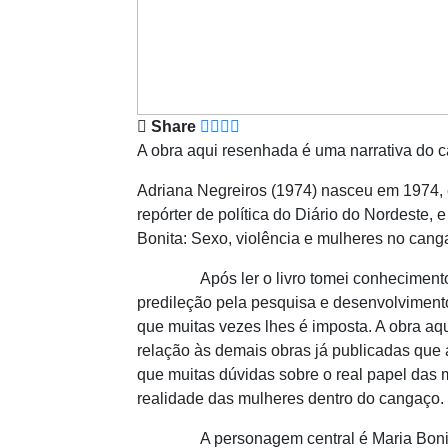
Share
A obra aqui resenhada é uma narrativa do c
Adriana Negreiros (1974) nasceu em 1974, e
repórter de política do Diário do Nordeste,
Bonita: Sexo, violência e mulheres no canga
Após ler o livro tomei conhecimento de qu
predileção pela pesquisa e desenvolvimento 
que muitas vezes lhes é imposta. A obra aq
relação às demais obras já publicadas qu
que muitas dúvidas sobre o real papel das 
realidade das mulheres dentro do cangaço.
A personagem central é Maria Bonita, ma