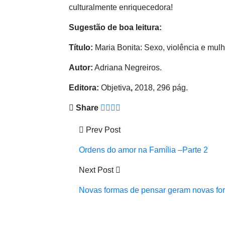
culturalmente enriquecedora!
Sugestão de boa leitura:
Título:
Maria Bonita: Sexo, violência e mul
Autor:
Adriana Negreiros.
Editora:
Objetiva
,
2018, 296 pág.
Share
Prev Post
Ordens do amor na Família –Parte 2
Next Post
Novas formas de pensar geram novas for