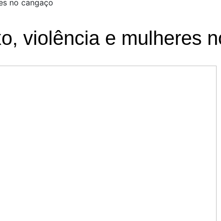
res no cangaço
xo, violência e mulheres 