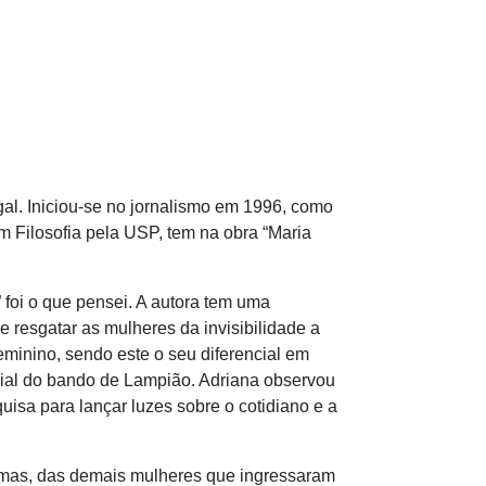
al. Iniciou-se no jornalismo em 1996, como
em Filosofia pela USP, tem na obra “Maria
foi o que pensei. A autora tem uma
 resgatar as mulheres da invisibilidade a
eminino, sendo este o seu diferencial em
ial do bando de Lampião. Adriana observou
isa para lançar luzes sobre o cotidiano e a
mas, das demais mulheres que ingressaram