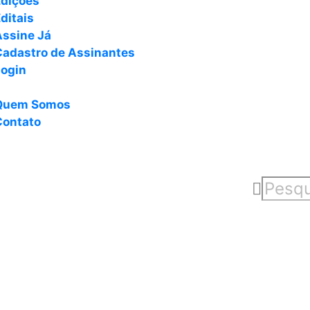
Edições
ditais
Assine Já
Cadastro de Assinantes
Login
Quem Somos
Contato