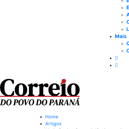
E
Mais
Home
Artigos