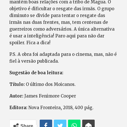
mantém boas relações com a tribo de Magua. O
objetivo é dificultar o resgate das irmãs. O grupo
diminuto se divide para tentar o resgate das
irmãs nas duas frentes, mas, tem centenas de
guerreiros como adversários. A única alternativa
é usar a inteligência! Paro aqui para não dar
spoiler. Fica a dica!
P.S. A obra foi adaptada para o cinema, mas, não é
fiel à versão publicada.
Sugestão de boa leitura:
Título:
O último dos Moicanos.
Autor:
James Fenimore Cooper
Editora:
Nova Fronteira
,
2018, 400 pág.
Share