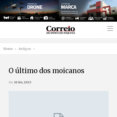
Home
Artigos
O último dos moicanos
On
10 fev, 2023