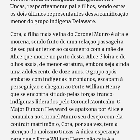
Uncas, respectivamente pai e filhos, sendo estes
os dois últimos representantes dessa ramificação
menor do grupo indígena Delaware.
Cora, a filha mais velha do Coronel Munro é alta e
morena, sendo fruto de uma relação passageira
de seu pai anterior ao casamento com a mãe de
Alice que morre no parto desta. Alice é loira e de
olhos azuis, de menor estatura, embora seja ainda
uma adolescente de doze anos. O grupo após
embates com indígenas huronianos, escapam à
perseguição e chegam ao Forte William Henry
que se encontra sitiado pelas forças franco-
indígenas liderados pelo Coronel Montcalm. O
Major Duncan Heyward se apaixona por Alice e
comunica ao Coronel Munro seu desejo com ela
contrair matrimônio, Cora, por sua vez, tem a
atenção do moicano Uncas. A única esperança
para que o Forte William Henry não caia é a