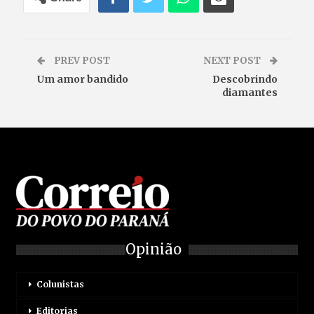
PREV POST
NEXT POST
Um amor bandido
Descobrindo
diamantes
Opinião
Colunistas
Editorias