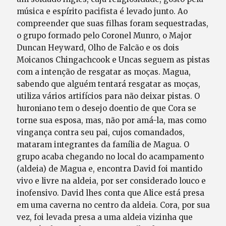
música e espírito pacifista é levado junto. Ao
compreender que suas filhas foram sequestradas,
o grupo formado pelo Coronel Munro, o Major
Duncan Heyward, Olho de Falcão e os dois
Moicanos Chingachcook e Uncas seguem as pistas
com a intenção de resgatar as moças. Magua,
sabendo que alguém tentará resgatar as moças,
utiliza vários artifícios para não deixar pistas. O
huroniano tem o desejo doentio de que Cora se
torne sua esposa, mas, não por amá-la, mas como
vingança contra seu pai, cujos comandados,
mataram integrantes da família de Magua. O
grupo acaba chegando no local do acampamento
(aldeia) de Magua e, encontra David foi mantido
vivo e livre na aldeia, por ser considerado louco e
inofensivo. David lhes conta que Alice está presa
em uma caverna no centro da aldeia. Cora, por sua
vez, foi levada presa a uma aldeia vizinha que