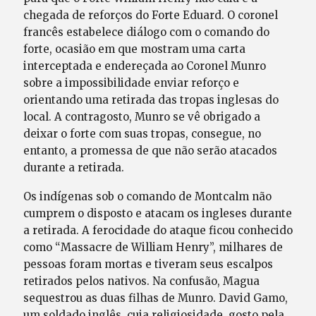
chegada de reforços do Forte Eduard. O coronel
francês estabelece diálogo com o comando do
forte, ocasião em que mostram uma carta
interceptada e endereçada ao Coronel Munro
sobre a impossibilidade enviar reforço e
orientando uma retirada das tropas inglesas do
local. A contragosto, Munro se vê obrigado a
deixar o forte com suas tropas, consegue, no
entanto, a promessa de que não serão atacados
durante a retirada.
Os indígenas sob o comando de Montcalm não
cumprem o disposto e atacam os ingleses durante
a retirada. A ferocidade do ataque ficou conhecido
como “Massacre de William Henry”, milhares de
pessoas foram mortas e tiveram seus escalpos
retirados pelos nativos. Na confusão, Magua
sequestrou as duas filhas de Munro. David Gamo,
um soldado inglês, cuja religiosidade, gosto pela