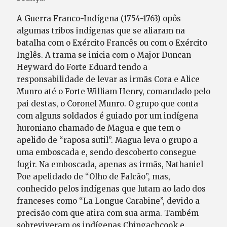
A Guerra Franco-Indígena (1754-1763) opôs
algumas tribos indígenas que se aliaram na
batalha com o Exército Francês ou com o Exército
Inglês. A trama se inicia com o Major Duncan
Heyward do Forte Eduard tendo a
responsabilidade de levar as irmãs Cora e Alice
Munro até o Forte William Henry, comandado pelo
pai destas, o Coronel Munro. O grupo que conta
com alguns soldados é guiado por um indígena
huroniano chamado de Magua e que tem o
apelido de “raposa sutil”. Magua leva o grupo a
uma emboscada e, sendo descoberto consegue
fugir. Na emboscada, apenas as irmãs, Nathaniel
Poe apelidado de “Olho de Falcão”, mas,
conhecido pelos indígenas que lutam ao lado dos
franceses como “La Longue Carabine”, devido a
precisão com que atira com sua arma. Também
sobreviveram os indígenas Chingachcook e