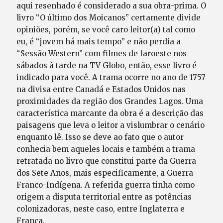
aqui resenhado é considerado a sua obra-prima. O
livro “O último dos Moicanos” certamente divide
opiniões, porém, se você caro leitor(a) tal como
eu, é “jovem há mais tempo” e não perdia a
“Sessão Western” com filmes de faroeste nos
sábados à tarde na TV Globo, então, esse livro é
indicado para você. A trama ocorre no ano de 1757
na divisa entre Canadá e Estados Unidos nas
proximidades da região dos Grandes Lagos. Uma
característica marcante da obra é a descrição das
paisagens que leva o leitor a vislumbrar o cenário
enquanto lê. Isso se deve ao fato que o autor
conhecia bem aqueles locais e também a trama
retratada no livro que constitui parte da Guerra
dos Sete Anos, mais especificamente, a Guerra
Franco-Indígena. A referida guerra tinha como
origem a disputa territorial entre as potências
colonizadoras, neste caso, entre Inglaterra e
França.