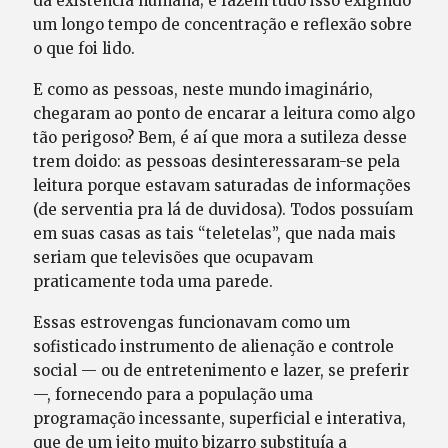
da existência humana; e fazem tudo isso exigindo
um longo tempo de concentração e reflexão sobre
o que foi lido.
E como as pessoas, neste mundo imaginário,
chegaram ao ponto de encarar a leitura como algo
tão perigoso? Bem, é aí que mora a sutileza desse
trem doido: as pessoas desinteressaram-se pela
leitura porque estavam saturadas de informações
(de serventia pra lá de duvidosa). Todos possuíam
em suas casas as tais “teletelas”, que nada mais
seriam que televisões que ocupavam
praticamente toda uma parede.
Essas estrovengas funcionavam como um
sofisticado instrumento de alienação e controle
social — ou de entretenimento e lazer, se preferir
—, fornecendo para a população uma
programação incessante, superficial e interativa,
que de um jeito muito bizarro substituía a