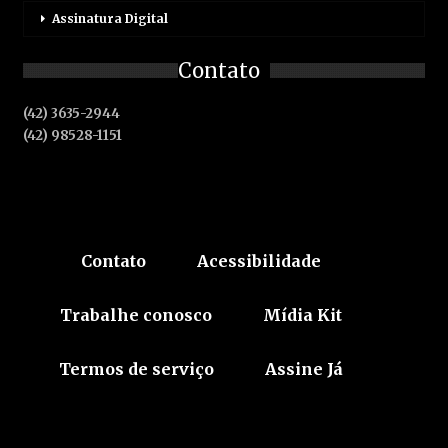
Assinatura Digital
Contato
(42) 3635-2944
(42) 98528-1151
Contato
Acessibilidade
Trabalhe conosco
Mídia Kit
Termos de serviço
Assine Já