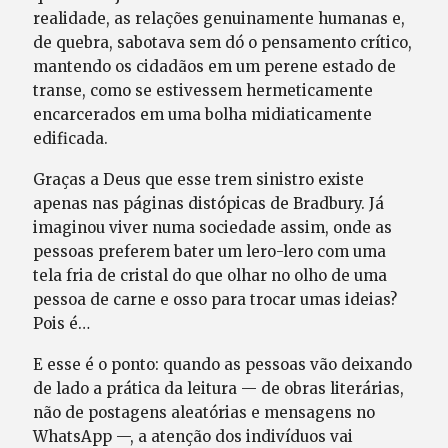
realidade, as relações genuinamente humanas e,
de quebra, sabotava sem dó o pensamento crítico,
mantendo os cidadãos em um perene estado de
transe, como se estivessem hermeticamente
encarcerados em uma bolha midiaticamente
edificada.
Graças a Deus que esse trem sinistro existe
apenas nas páginas distópicas de Bradbury. Já
imaginou viver numa sociedade assim, onde as
pessoas preferem bater um lero-lero com uma
tela fria de cristal do que olhar no olho de uma
pessoa de carne e osso para trocar umas ideias?
Pois é…
E esse é o ponto: quando as pessoas vão deixando
de lado a prática da leitura — de obras literárias,
não de postagens aleatórias e mensagens no
WhatsApp —, a atenção dos indivíduos vai