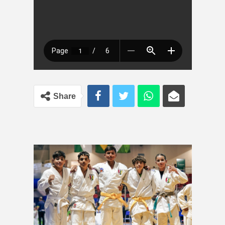
Share