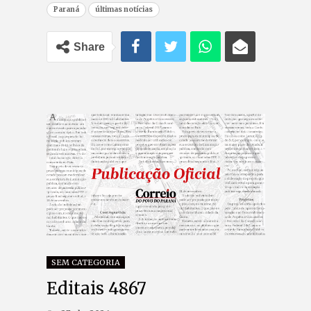
Paraná
últimas notícias
Share
SEM CATEGORIA
Editais 4867