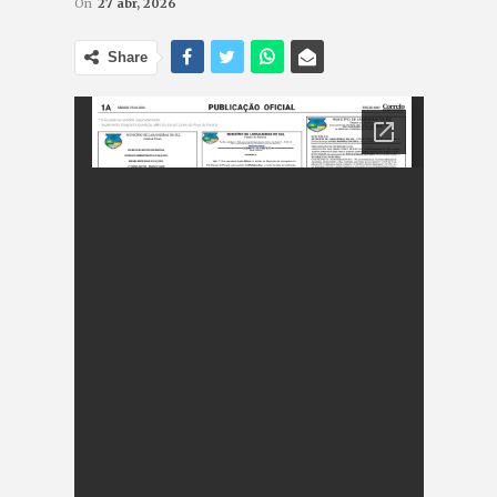
On
27 abr, 2026
Share