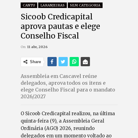
CANTU
LARANJEIRAS
SEM CATEGORIA
Sicoob Credicapital
aprova pautas e elege
Conselho Fiscal
On
11 abr, 2026
Share
Assembleia em Cascavel reúne
delegados, aprova todos os itens e
elege Conselho Fiscal para o mandato
2026/2027
O Sicoob Credicapital realizou, na última
quinta-feira (9), a Assembleia Geral
Ordinária (AGO) 2026, reunindo
delegados em um momento voltado ao