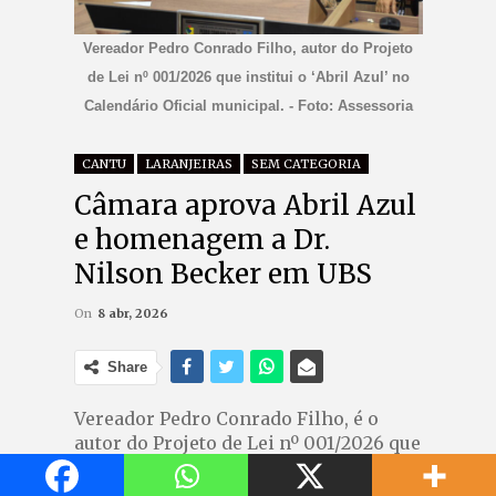
Vereador Pedro Conrado Filho, autor do Projeto
de Lei nº 001/2026 que institui o ‘Abril Azul’ no
Calendário Oficial municipal. - Foto: Assessoria
CANTU
LARANJEIRAS
SEM CATEGORIA
Câmara aprova Abril Azul
e homenagem a Dr.
Nilson Becker em UBS
On
8 abr, 2026
Share
Vereador Pedro Conrado Filho, é o
autor do Projeto de Lei nº 001/2026 que
institui o ‘Abril Azul’ no Calendário
Oficial municipal