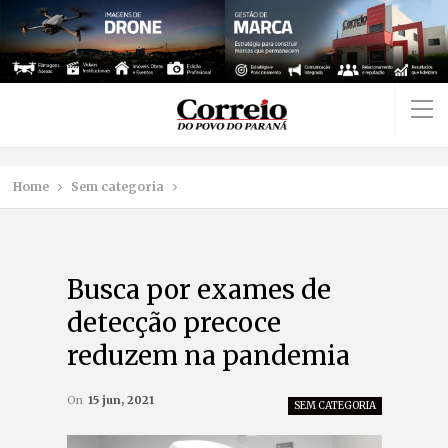
Home
Sem categoria
Busca por exames de
detecção precoce
reduzem na pandemia
On
15 jun, 2021
SEM CATEGORIA