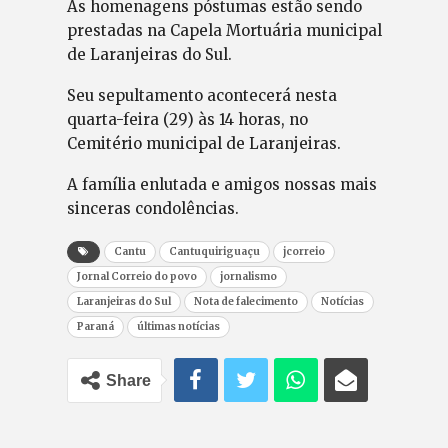
As homenagens póstumas estão sendo
prestadas na Capela Mortuária municipal
de Laranjeiras do Sul.
Seu sepultamento acontecerá nesta
quarta-feira (29) às 14 horas, no
Cemitério municipal de Laranjeiras.
A família enlutada e amigos nossas mais
sinceras condolências.
Cantu
Cantuquiriguaçu
jcorreio
Jornal Correio do povo
jornalismo
Laranjeiras do Sul
Nota de falecimento
Notícias
Paraná
últimas notícias
Share