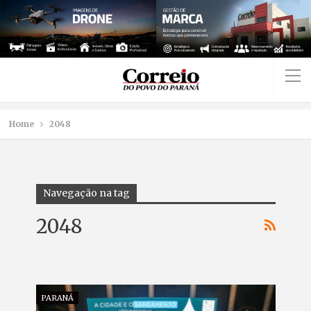
Home
2048
Navegação na tag
2048
PARANÁ