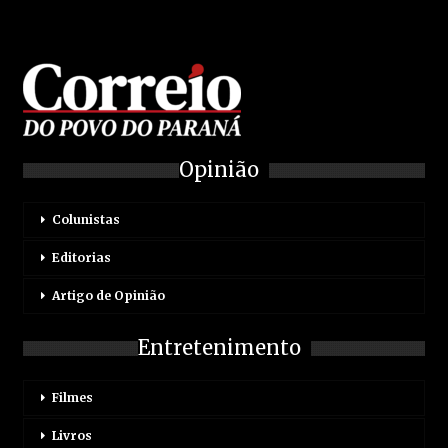
Opinião
Colunistas
Editorias
Artigo de Opinião
Entretenimento
Filmes
Livros