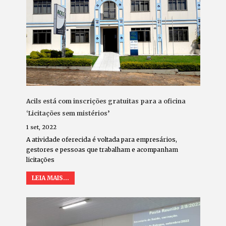
Acils está com inscrições gratuitas para a oficina
‘Licitações sem mistérios’
1 set, 2022
A atividade oferecida é voltada para empresários,
gestores e pessoas que trabalham e acompanham
licitações
LEIA MAIS...