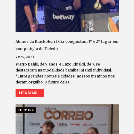
Alunos da Black Heart Cia conquistam 1º e 2º lugar em
competição de Toledo
7 nov, 2023
Pietro Bahls, de 9 anos, e Enzo Rinaldi, de 7, se
destacaram na modalidade batalha infantil individual.
“Entre grandes nomes e cidades, nossos meninos nos
deram orgulho. O futuro deles…
LEIA MAIS...
CULTURA