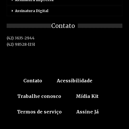
Assinatura Digital
Contato
(42) 3635-2944
(42) 98528-1151
Contato
Acessibilidade
Trabalhe conosco
Mídia Kit
Termos de serviço
Assine Já