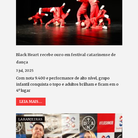
Black Heart recebe ouro em festival catarinense de
dança
3 jul, 2025
Com nota 9.400 e performance de alto nível, grupo
infantil conquista o topo e adultos brilham e ficam em o
4º lugar
LEIA MAIS...
LARANJEIRAS