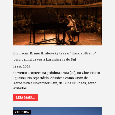
Bom som: Bruno Hrabovsky traz o “Rock ao Piano”
pela primeira vez a Laranjeiras do Sul
14 set, 2024
O evento acontece na próxima sexta (20), no Cine Teatro
Iguassu. No repertório, clássicos como Cryin de
Aerosmith e November Rain, de Guns N’ Roses, serão
exibidos
LEIA MAIS...
CULTURA