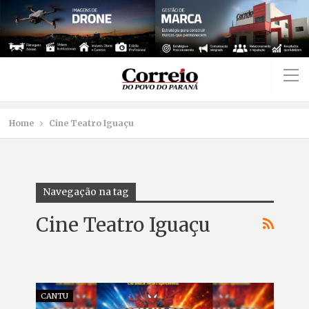
Home
Cine Teatro Iguaçu
Navegação na tag
Cine Teatro Iguaçu
CANTU