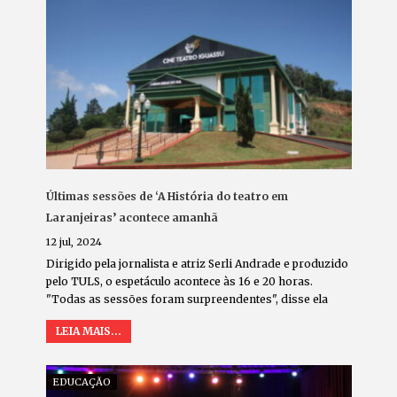
Últimas sessões de ‘A História do teatro em
Laranjeiras’ acontece amanhã
12 jul, 2024
Dirigido pela jornalista e atriz Serli Andrade e produzido
pelo TULS, o espetáculo acontece às 16 e 20 horas.
"Todas as sessões foram surpreendentes", disse ela
LEIA MAIS...
EDUCAÇÃO