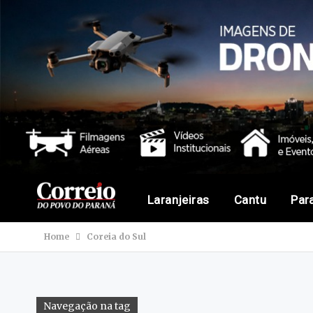
Laranjeiras
Cantu
Par
Home
Coreia do Sul
Navegação na tag