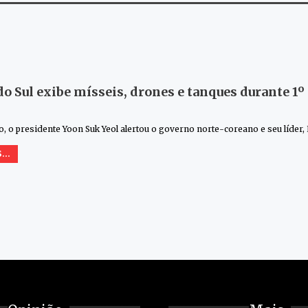
do Sul exibe mísseis, drones e tanques durante 1º
, o presidente Yoon Suk Yeol alertou o governo norte-coreano e seu líder,
...