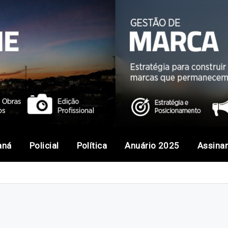
aná
Policial
Política
Anuário 2025
Assina