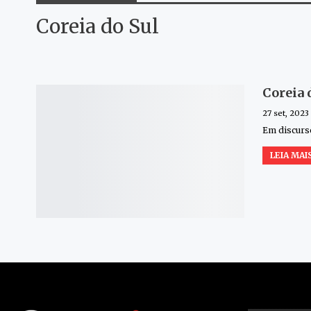
Coreia do Sul
Coreia 
27 set, 2023
Em discurso
LEIA MAIS