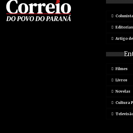
Colunist
Editorias
Artigo d
En
Filmes
Livros
Novelas
Cultura 
Televisã