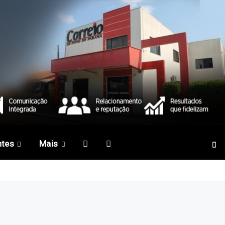
ntes
Mais