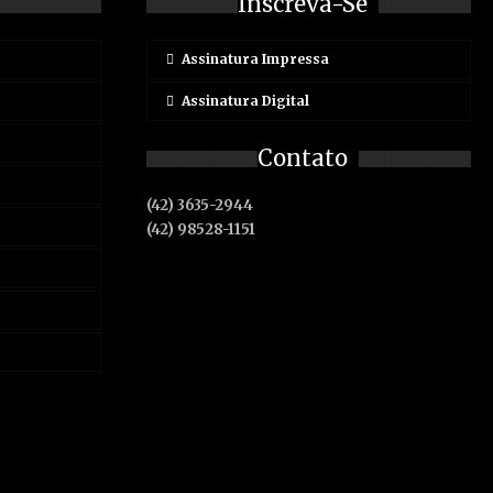
Inscreva-Se
Assinatura Impressa
Assinatura Digital
Contato
(42) 3635-2944
(42) 98528-1151