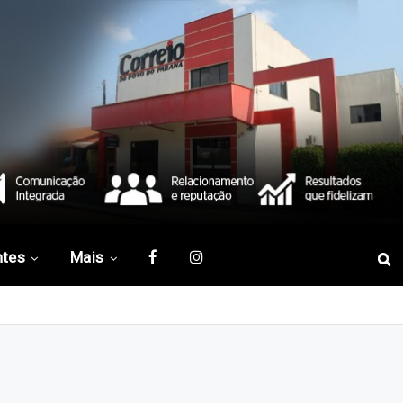
ntes
Mais