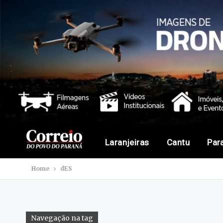
Laranjeiras
Cantu
Par
Home
dES
Navegação na tag