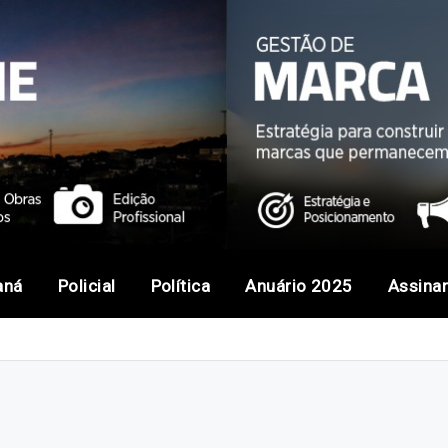
aná
Policial
Política
Anuário 2025
Assina