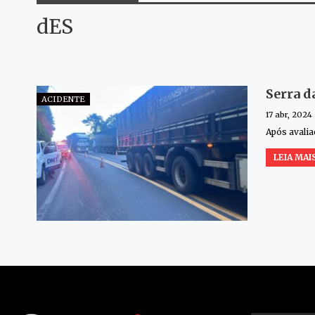
dES
Serra d
ACIDENTE
17 abr, 2024
Após avalia
LEIA MAIS