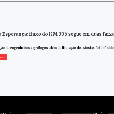
a Esperança: fluxo do KM 306 segue em duas faix
ção de engenheiros e geólogos, além da liberação do trânsito, foi definid
...