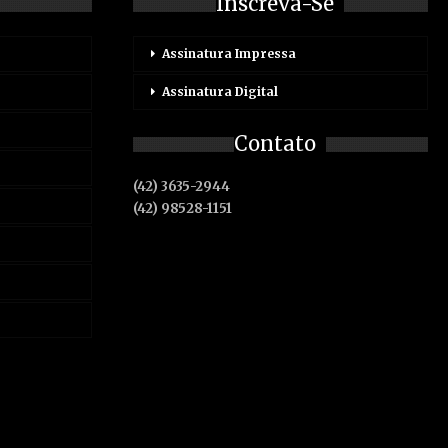
Inscreva-Se
Assinatura Impressa
Assinatura Digital
Contato
(42) 3635-2944
(42) 98528-1151