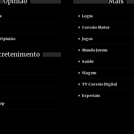
Opinião
Mais
s
Login
Correio Motor
 Opinião
Jogos
Mundo Jovem
tretenimento
Saúde
Viagem
TV Correio Digital
Especiais
Pop