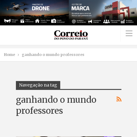
Home
ganhando o mundo professores
Navegação na tag
ganhando o mundo
professores