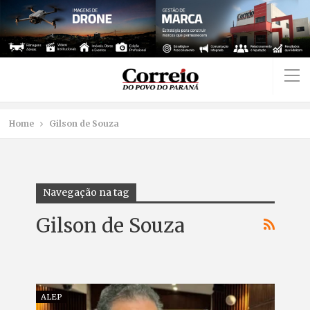
Home
Gilson de Souza
Navegação na tag
Gilson de Souza
ALEP