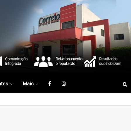
ntes
Mais