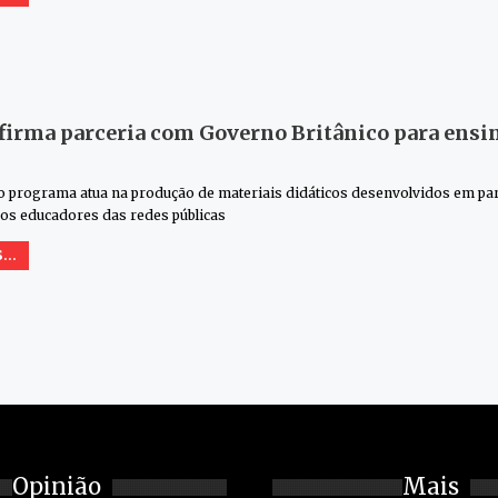
firma parceria com Governo Britânico para ensin
 o programa atua na produção de materiais didáticos desenvolvidos em p
os educadores das redes públicas
...
Opinião
Mais