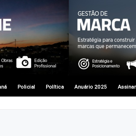
aná
Policial
Política
Anuário 2025
Assina