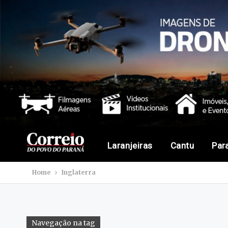
Laranjeiras
Cantu
Par
Home
Inglaterra
Navegação na tag