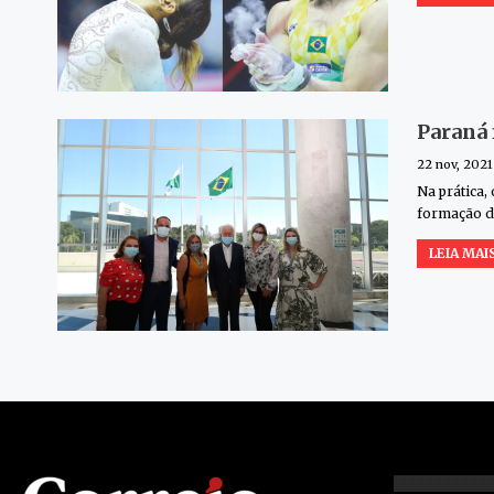
Paraná 
22 nov, 2021
Na prática,
formação d
LEIA MAIS