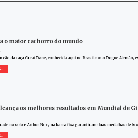
a o maior cachorro do mundo
2
m cão da raça Great Dane, conhecida aqui no Brasil como Dogue Alemão, 
...
alcança os melhores resultados em Mundial de Gin
ade no solo e Arthur Nory na barra fixa garantiram duas medalhas de br
...