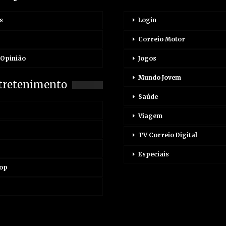
s
Login
Correio Motor
 Opinião
Jogos
Mundo Jovem
tretenimento
Saúde
Viagem
TV Correio Digital
Especiais
Pop