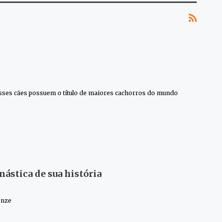
esses cães possuem o título de maiores cachorros do mundo
ástica de sua história
onze