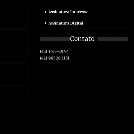
Assinatura Impressa
Assinatura Digital
Contato
(42) 3635-2944
(42) 98528-1151