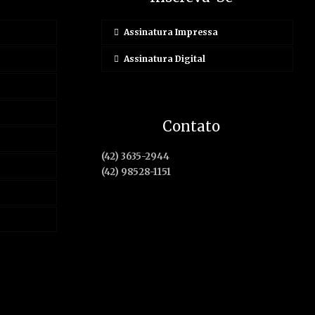
Assinatura Impressa
Assinatura Digital
Contato
(42) 3635-2944
(42) 98528-1151