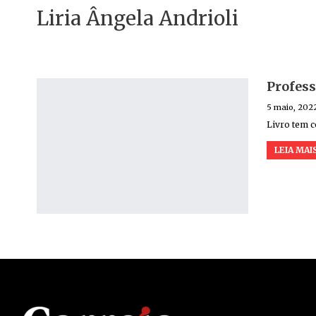
Liria Ângela Andrioli
Profess
5 maio, 202
Livro tem c
LEIA MAIS