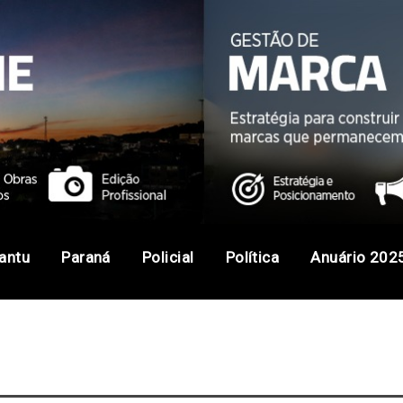
antu
Paraná
Policial
Política
Anuário 202