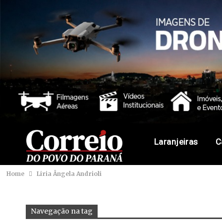
Laranjeiras
C
Home
Liria Ângela Andrioli
Navegação na tag