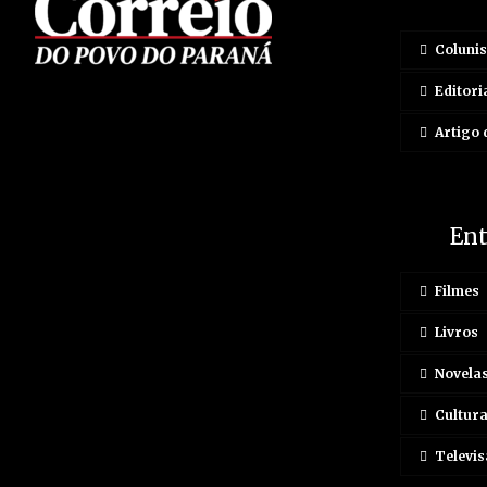
Colunis
Editori
Artigo 
En
Filmes
Livros
Novela
Cultur
Televis