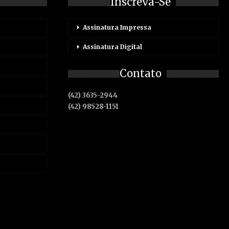
Inscreva-Se
Assinatura Impressa
Assinatura Digital
Contato
(42) 3635-2944
(42) 98528-1151