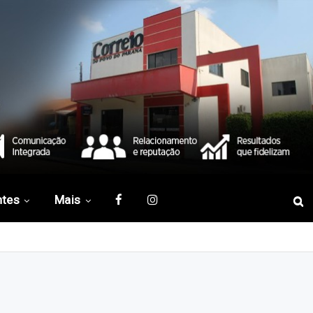
ntes
Mais