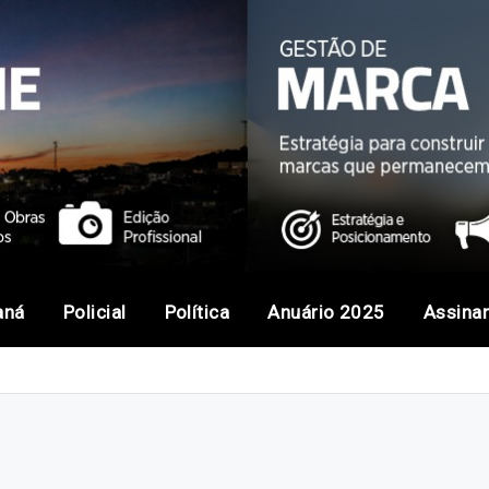
aná
Policial
Política
Anuário 2025
Assina