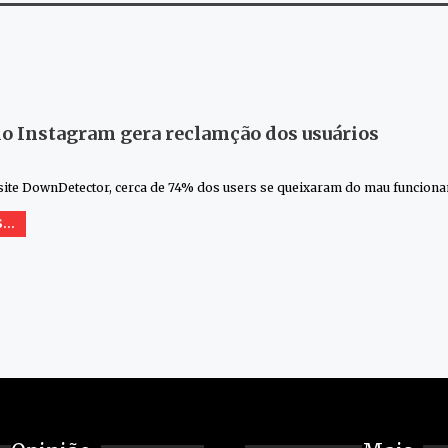
o Instagram gera reclamção dos usuários
site DownDetector, cerca de 74% dos users se queixaram do mau funcion
...