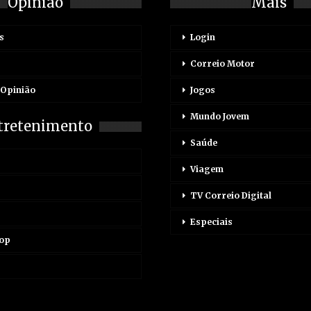
Opinião
Mais
s
Login
Correio Motor
 Opinião
Jogos
Mundo Jovem
tretenimento
Saúde
Viagem
TV Correio Digital
Especiais
Pop