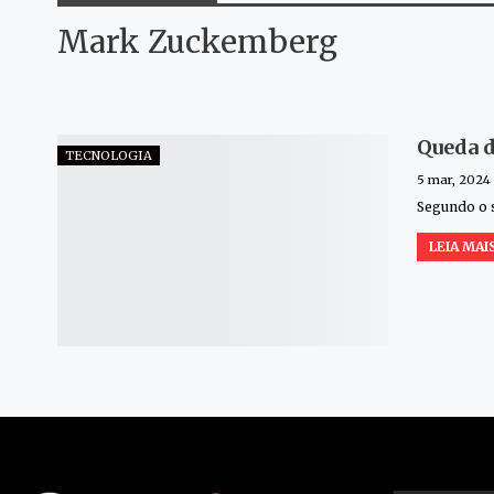
Mark Zuckemberg
Queda d
TECNOLOGIA
5 mar, 2024
Segundo o 
LEIA MAIS