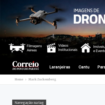
Laranjeiras
Cantu
Par
Home
Mark Zuckemberg
Navegação na tag