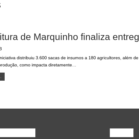
s
itura de Marquinho finaliza entre
3
iniciativa distribuiu 3.600 sacas de insumos a 180 agricultores, além
produção, como impacta diretamente…
.
Opinião
Mais