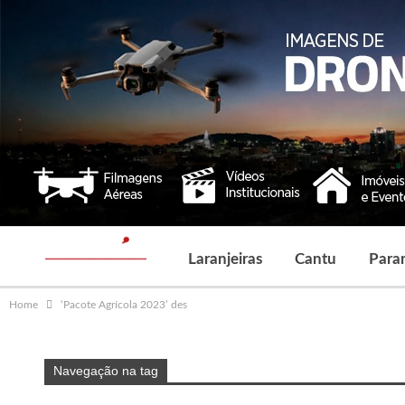
Laranjeiras
Cantu
Para
Home
‘Pacote Agrícola 2023’ des
Navegação na tag