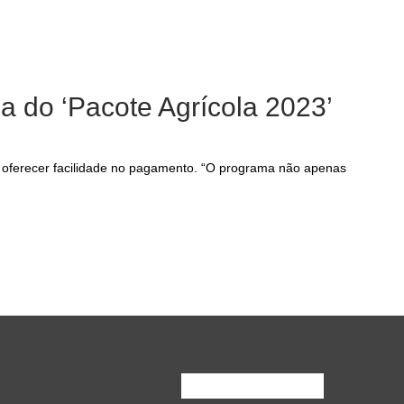
ga do ‘Pacote Agrícola 2023’
 de oferecer facilidade no pagamento. “O programa não apenas
Inscreva-Se