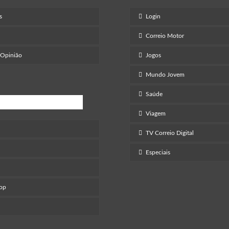
s
Login
Correio Motor
 Opinião
Jogos
Mundo Jovem
Saúde
retenimento
Viagem
TV Correio Digital
Especiais
Pop