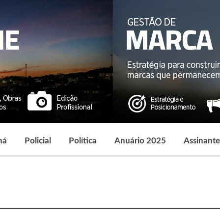
ná
Policial
Política
Anuário 2025
Assinante