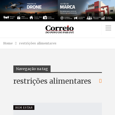
Home
restrições alimentares
Navegação na tag
restrições alimentares
BEM ESTAR