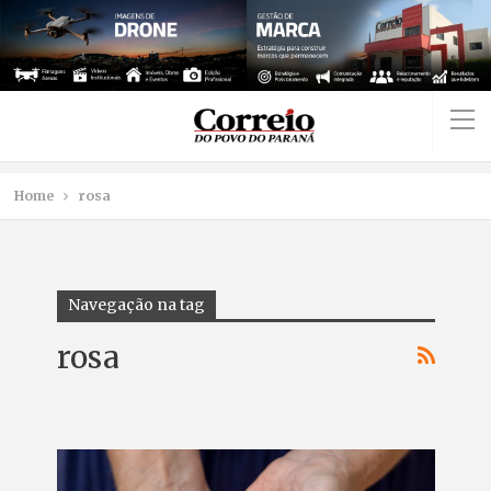
Home
rosa
Navegação na tag
rosa