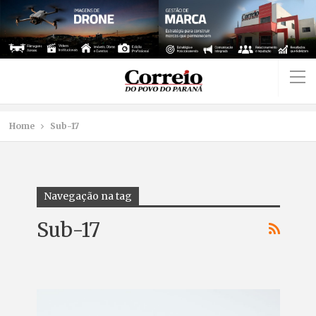
Home
Sub-17
Navegação na tag
Sub-17