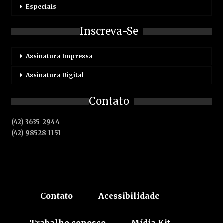
Especiais
Inscreva-Se
Assinatura Impressa
Assinatura Digital
Contato
(42) 3635-2944
(42) 98528-1151
Contato
Acessibilidade
Trabalhe conosco
Mídia Kit