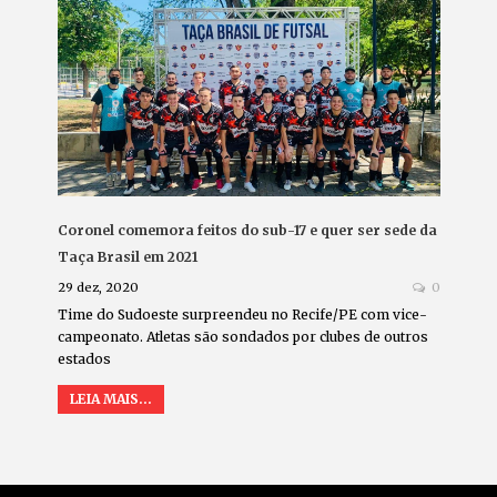
Coronel comemora feitos do sub-17 e quer ser sede da
Taça Brasil em 2021
29 dez, 2020
0
Time do Sudoeste surpreendeu no Recife/PE com vice-
campeonato. Atletas são sondados por clubes de outros
estados
LEIA MAIS...