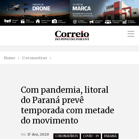
Home
Coronavírus
Com pandemia, litoral
do Paraná prevê
temporada com metade
do movimento
On
17 dez, 2020
CORONAVÍRUS
COVID - 19
PARANÁ