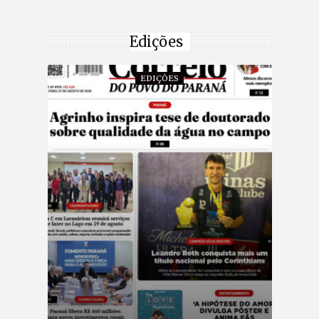
Edições
EDIÇÕES