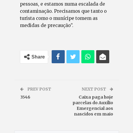
pessoas, e estamos numa escalada de
contaminação. Precisamos que tanto o
turista como o munícipe tomem as
medidas de precaução”.
Share
PREV POST
NEXT POST
3546
Caixa paga hoje
parcelas do Auxílio
Emergencial aos
nascidos em maio