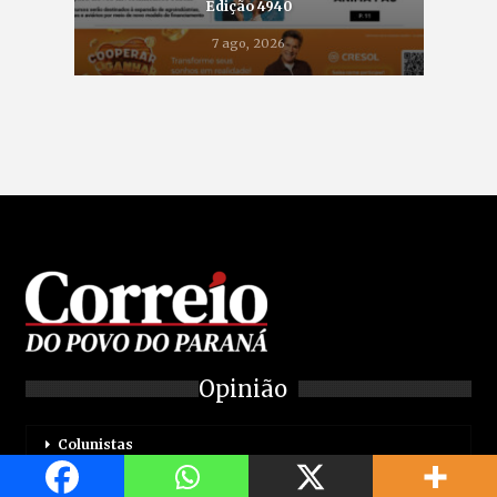
Edição 4940
7 ago, 2026
Opinião
Colunistas
Editorias