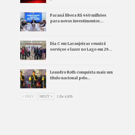
Paraná libera R$ 460 milhões
para novos investimentos…
Dia C em Laranjeiras reunirá
serviços e lazer no Lago em 29…
Leandro Roth conquista mais um
título nacional pelo…
PREV
NEXT
1 De 4.935