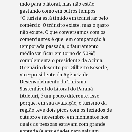
indo para o litoral, mas não estão
gastando como em outros tempos.
“O turista está tímido em transitar pelo
comércio. O trânsito existe, mas o gasto
não existe. O que conversamos com os
comerciantes é que, em comparação à
temporada passada, o faturamento
médio vai ficar em torno de 50%”,
complementa o presidente da Acima.
O cenário descrito por Gilberto Keserle,
vice-presidente da Agência de
Desenvolvimento do Turismo
Sustentável do Litoral do Paraná
(Adetur), é um pouco diferente. Isso
porque, em sua avaliação, o turismo da
região teve dois picos com os feriados de
outubro e novembro, em momentos nos
quais as pessoas estavam com grande
vontade (e ansiedade) para sair um