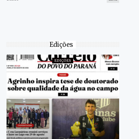
Edições
EDIÇÕES