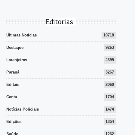
Editorias
Últimas Notícias
10718
Destaque
9263
Laranjeiras
4395
Paraná
3267
Editais
2060
Cantu
1704
Notícias Policiais
1474
Edições
1354
Saúde
1262