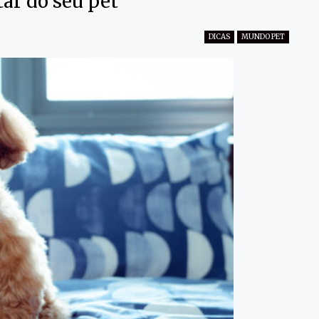
ar do seu pet
DICAS
MUNDO PET