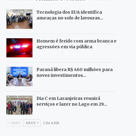
Tecnologia dos EUA identifica
ameaças no solo de lavouras…
Homem é ferido com arma branca e
agressões em via pública
Paraná libera R$ 460 milhões para
novos investimentos…
Dia C em Laranjeiras reunirá
serviços e lazer no Lago em 29…
PREV
NEXT
1 De 4.935