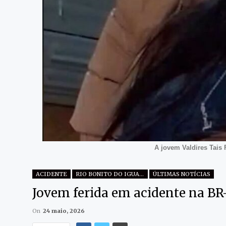
A jovem Valdires Tais 
ACIDENTE
RIO BONITO DO IGUAÇU
ÚLTIMAS NOTÍCIAS
Jovem ferida em acidente na BR-
On
24 maio, 2026