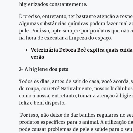
higienizados constantemente.
É preciso, entretanto, ter bastante atenção a resp
Algumas substâncias químicas podem fazer mal ao
pele. Por isso, opte sempre por produtos que não 
na hora de executar a limpeza do espaço.
Veterinária Debora Beê explica quais cui
verão
2- A higiene dos pets
Todos os dias, antes de sair de casa, você acorda,
de roupa, correto? Naturalmente, nossos bichinhos
como a nossa, entretanto, tomar a atenção à higie
feliz e bem disposto.
Por isso, não deixe de dar banhos regulares no seu
produtos específicos para o animal. A utilização 
pode causar problemas de pele e saúde para o seu 