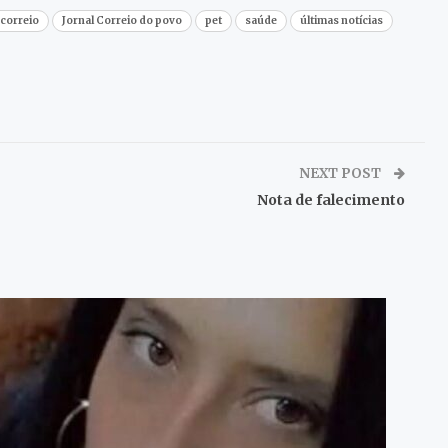
jcorreio
Jornal Correio do povo
pet
saúde
últimas notícias
NEXT POST
Nota de falecimento