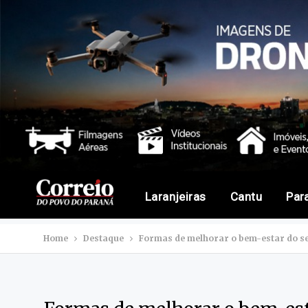
Laranjeiras
Cantu
Par
Home
Destaque
Formas de melhorar o bem-estar do se