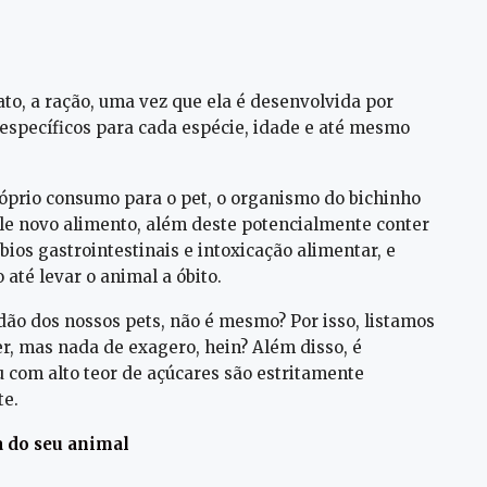
to, a ração, uma vez que ela é desenvolvida por
s específicos para cada espécie, idade e até mesmo
róprio consumo para o pet, o organismo do bichinho
ele novo alimento, além deste potencialmente conter
ios gastrointestinais e intoxicação alimentar, e
 até levar o animal a óbito.
idão dos nossos pets, não é mesmo? Por isso, listamos
r, mas nada de exagero, hein? Além disso, é
 com alto teor de açúcares são estritamente
te.
a do seu animal