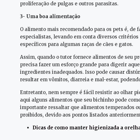
proliferação de pulgas e outros parasitas.
3- Uma boa alimentação
O alimento mais recomendado para os pets é, de fa
especialistas, levando em conta diversos critério
específicos para algumas raças de cães e gatos.
Assim, quando o tutor fornece alimentos de seu p
precisa fazer um esforço grande para digerir aqu
ingredientes inadequados. Isso pode causar distúrb
resultar em vômitos, diarreia e mal-estar, podendo
Entretanto, nem sempre é fácil resistir ao olhar p
aqui alguns alimentos que seu bichinho pode come
importante ressaltar que alimentos temperados ou
proibidos, devido aos pontos listados anteriormen
Dicas de como manter higienizada a orelh