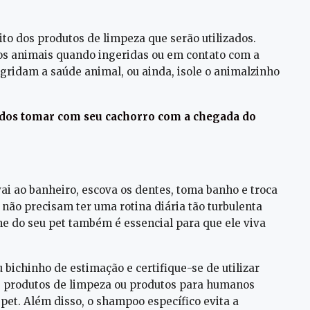
eito dos produtos de limpeza que serão utilizados.
s animais quando ingeridas ou em contato com a
agridam a saúde animal, ou ainda, isole o animalzinho
dados tomar com seu cachorro com a chegada do
 vai ao banheiro, escova os dentes, toma banho e troca
 não precisam ter uma rotina diária tão turbulenta
ne do seu pet também é essencial para que ele viva
 bichinho de estimação e certifique-se de utilizar
de produtos de limpeza ou produtos para humanos
pet. Além disso, o shampoo específico evita a