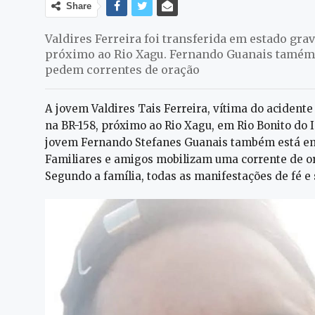
Share
Valdires Ferreira foi transferida em estado grave
próximo ao Rio Xagu. Fernando Guanais tamém 
pedem correntes de oração
A jovem Valdires Tais Ferreira, vítima do acident
na BR-158, próximo ao Rio Xagu, em Rio Bonito do I
jovem Fernando Stefanes Guanais também está em
Familiares e amigos mobilizam uma corrente de o
Segundo a família, todas as manifestações de fé e