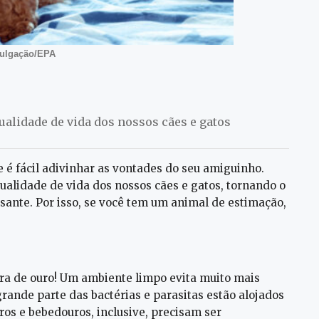
vulgação/EPA
lidade de vida dos nossos cães e gatos
é fácil adivinhar as vontades do seu amiguinho.
alidade de vida dos nossos cães e gatos, tornando o
ssante. Por isso, se você tem um animal de estimação,
ra de ouro! Um ambiente limpo evita muito mais
rande parte das bactérias e parasitas estão alojados
os e bebedouros, inclusive, precisam ser