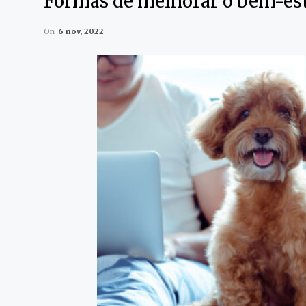
Formas de melhorar o bem-est
On
6 nov, 2022