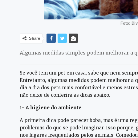
Foto: Di
Share
Algumas medidas simples podem melhorar a qua
Se você tem um pet em casa, sabe que nem sempre 
Entretanto, algumas medidas podem melhorar a qu
dia a dia dos pets mais confortável e menos estre
não deixe de conferira as dicas abaixo.
1- A higiene do ambiente
A primeira dica pode parecer boba, mas é uma reg
problemas do que se pode imaginar. Isso porque, g
nos lugares frequentados pelos animais. Comedour