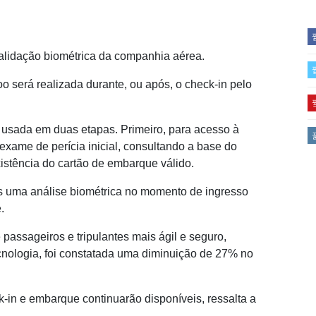
alidação biométrica da companhia aérea.
o será realizada durante, ou após, o check-in pelo
rá usada em duas etapas. Primeiro, para acesso à
exame de perícia inicial, consultando a base do
xistência do cartão de embarque válido.
s uma análise biométrica no momento de ingresso
.
 passageiros e tripulantes mais ágil e seguro,
ecnologia, foi constatada uma diminuição de 27% no
-in e embarque continuarão disponíveis, ressalta a