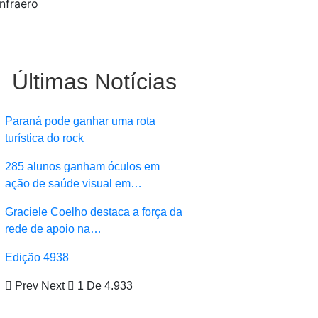
nfraero
Últimas Notícias
Paraná pode ganhar uma rota
turística do rock
285 alunos ganham óculos em
ação de saúde visual em…
Graciele Coelho destaca a força da
rede de apoio na…
Edição 4938
Prev
Next
1 De 4.933