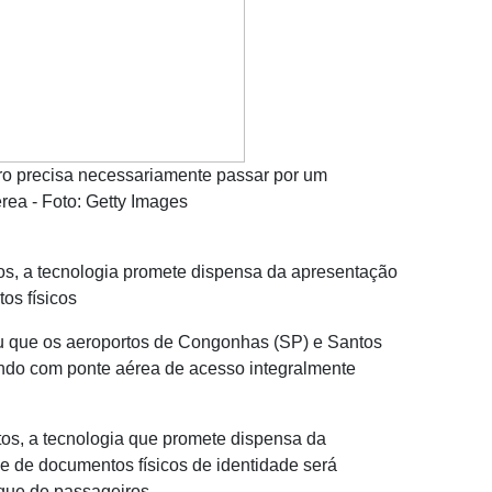
iro precisa necessariamente passar por um
rea - Foto: Getty Images
os, a tecnologia promete dispensa da apresentação
os físicos
rmou que os aeroportos de Congonhas (SP) e Santos
ndo com ponte aérea de acesso integralmente
os, a tecnologia que promete dispensa da
e de documentos físicos de identidade será
rque de passageiros.