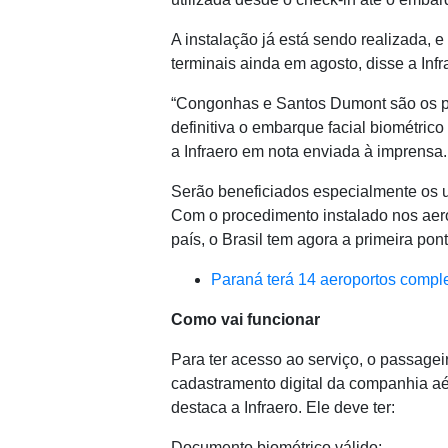
A instalação já está sendo realizada, 
terminais ainda em agosto, disse a Infr
“Congonhas e Santos Dumont são os pri
definitiva o embarque facial biométrico
a Infraero em nota enviada à imprensa.
Serão beneficiados especialmente os u
Com o procedimento instalado nos aer
país, o Brasil tem agora a primeira po
Paraná terá 14 aeroportos comp
Como vai funcionar
Para ter acesso ao serviço, o passage
cadastramento digital da companhia a
destaca a Infraero. Ele deve ter:
Documento biométrico válido;