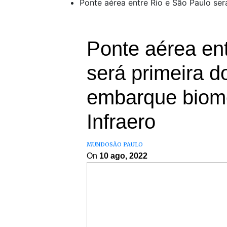
Ponte aérea entre Rio e São Paulo ser
Ponte aérea en
será primeira 
embarque biomét
Infraero
MUNDO
SÃO PAULO
On
10 ago, 2022