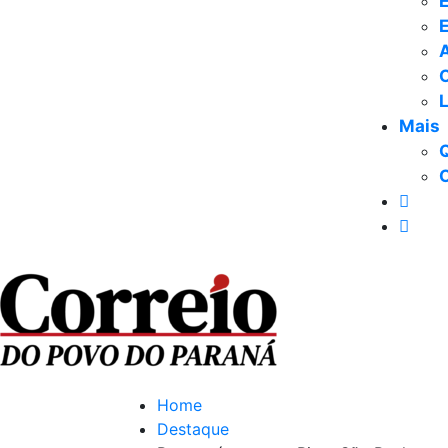
E
Mais
Home
Destaque