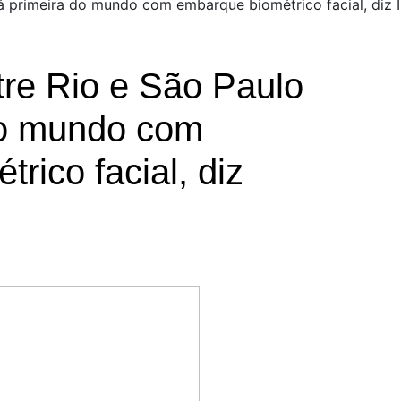
á primeira do mundo com embarque biométrico facial, diz I
tre Rio e São Paulo
do mundo com
rico facial, diz