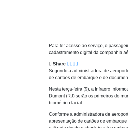
Para ter acesso ao serviço, o passage
cadastramento digital da companhia aé
Share
Segundo a administradora de aeroport
de cartões de embarque e de document
Nesta terça-feira (9), a Infraero info
Dumont (RJ) serão os primeiros do mu
biométrico facial.
Conforme a administradora de aeroport
apresentação de cartões de embarque 
utilizada desde o check-in até o emba