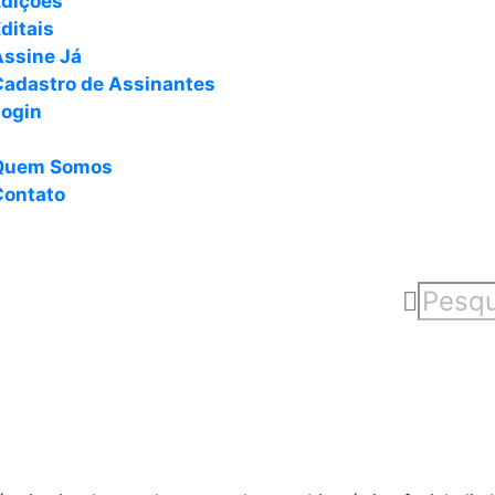
Edições
ditais
Assine Já
Cadastro de Assinantes
Login
Quem Somos
Contato