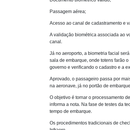
Passagem aérea;
Acesso ao canal de cadastramento e v
A validação biométrica associada ao vo
canal.
Já no aeroporto, a biometria facial se
sala de embarque, onde totens farão o 
governo e verificando o cadastro e a e
Aprovado, o passageiro passa por mai
na aeronave, já no portão de embarque
O objetivo é tornar o processamento de
informa a nota. Na fase de testes da t
tempo de embarque.
Os procedimentos tradicionais de check
Infraero.