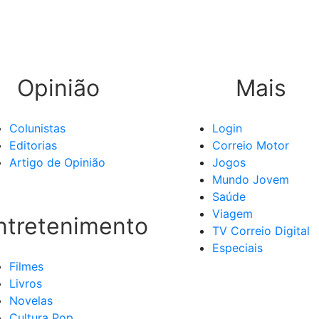
Opinião
Mais
Colunistas
Login
Editorias
Correio Motor
Artigo de Opinião
Jogos
Mundo Jovem
Saúde
Viagem
ntretenimento
TV Correio Digital
Especiais
Filmes
Livros
Novelas
Cultura Pop