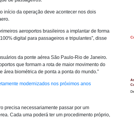
e o início da operação deve acontecer nos dois
aero.
meiros aeroportos brasileiros a implantar de forma
C
 100% digital para passageiros e tripulantes”, disse
suários da ponte aérea São Paulo-Rio de Janeiro.
oportos que formam a rota de maior movimento do
nte área biométrica de ponta a ponta do mundo.”
As
letamente modernizados nos próximos anos
C
De
iro precisa necessariamente passar por um
érea. Cada uma poderá ter um procedimento próprio,