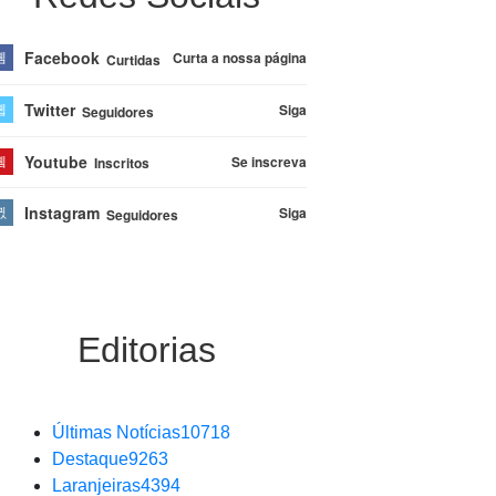
Facebook
Curta a nossa página
Curtidas
Twitter
Siga
Seguidores
Youtube
Se inscreva
Inscritos
Instagram
Siga
Seguidores
Editorias
Últimas Notícias
10718
Destaque
9263
Laranjeiras
4394