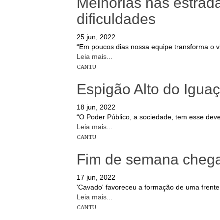
Melhorias nas estra
dificuldades
25 jun, 2022
“Em poucos dias nossa equipe transforma o vis
Leia mais...
CANTU
Espigão Alto do Iguaç
18 jun, 2022
“O Poder Público, a sociedade, tem esse deve
Leia mais...
CANTU
Fim de semana chega 
17 jun, 2022
'Cavado' favoreceu a formação de uma frente 
Leia mais...
CANTU