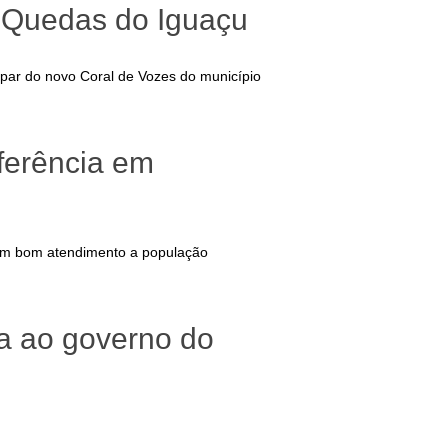
m Quedas do Iguaçu
ipar do novo Coral de Vozes do município
ferência em
 um bom atendimento a população
ra ao governo do