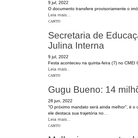
9 jul, 2022
O documento transfere provisoriamente o imó
Leia mais...
CANTU
Secretaria de Educaç
Julina Interna
9 jul, 2022
Festa aconteceu na quinta-feira (7) no CMEI 
Leia mais...
CANTU
Gugu Bueno: 14 milhõ
28 jun, 2022
"O próximo mandato será ainda melhor", é o 
ele destaca sua trajetória no…
Leia mais...
CANTU