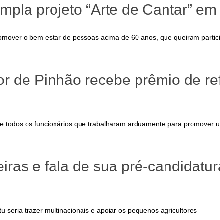
mpla projeto “Arte de Cantar” e
 promover o bem estar de pessoas acima de 60 anos, que queiram partic
r de Pinhão recebe prêmio de re
 de todos os funcionários que trabalharam arduamente para promover
eiras e fala de sua pré-candidatu
 seria trazer multinacionais e apoiar os pequenos agricultores