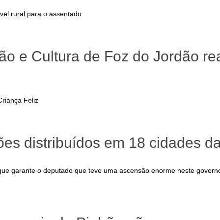
vel rural para o assentado
ão e Cultura de Foz do Jordão re
Criança Feliz
es distribuídos em 18 cidades d
que garante o deputado que teve uma ascensão enorme neste governo.