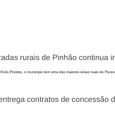
adas rurais de Pinhão continua 
, Króis Prestes, o município tem uma das maiores áreas ruais do Para
 entrega contratos de concessão 