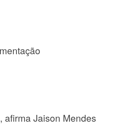
mamentação
, afirma Jaison Mendes