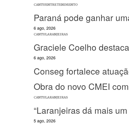
CANTU
ENTRETENIMENTO
Paraná pode ganhar uma 
6 ago, 2026
CANTU
LARANJEIRAS
Graciele Coelho destac
6 ago, 2026
Conseg fortalece atuaç
Obra do novo CMEI com
CANTU
LARANJEIRAS
“Laranjeiras dá mais um
5 ago, 2026