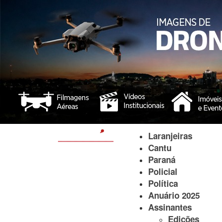
Laranjeiras
Cantu
Paraná
Policial
Política
Anuário 2025
Assinantes
Edições