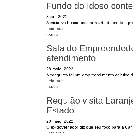
Fundo do Idoso conte
3 jun, 2022
A iniciativa busca ensinar a arte do canto e
Leia mais...
CANTU
Sala do Empreendedo
atendimento
28 maio, 2022
A conquista foi um empreendimento coletivo
Leia mais...
CANTU
Requião visita Laranj
Estado
28 maio, 2022
O ex-governador diz que seu foco para a Cantu