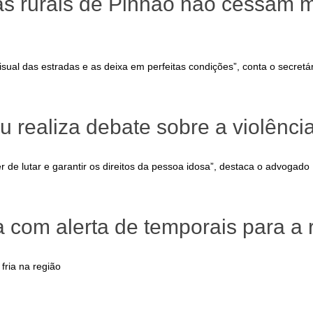
das rurais de Pinhão não cessam
ual das estradas e as deixa em perfeitas condições”, conta o secretári
u realiza debate sobre a violênci
r de lutar e garantir os direitos da pessoa idosa”, destaca o advogad
com alerta de temporais para a 
fria na região