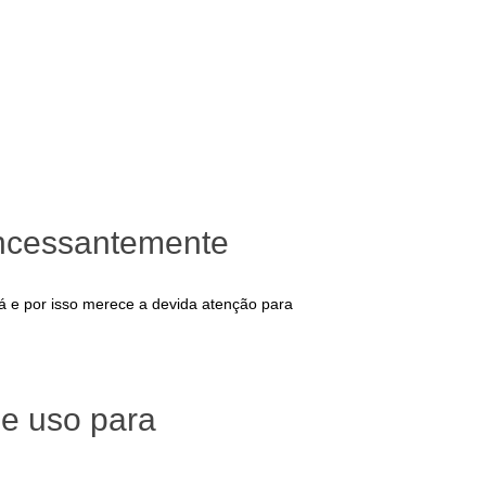
incessantemente
ná e por isso merece a devida atenção para
de uso para