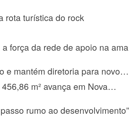
rota turística do rock
a a força da rede de apoio na a
ão e mantém diretoria para novo…
 456,86 m² avança em Nova…
 passo rumo ao desenvolvimento”