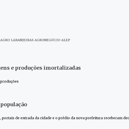
AGRO LARANJEIRAS
AGRONEGÓCIO
ALEP
ens e produções imortalizadas
3 produções
 população
 portais de entrada da cidade e o prédio da nova prefeitura receberam de