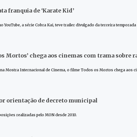
ata franquia de ‘Karate Kid’
 YouTube, a série Cobra Kai, teve trailer divulgado da terceira temporada
s Mortos’ chega aos cinemas com trama sobre 
o na Mostra Internacional de Cinema, o filme Todos os Mortos chega aos c
 orientação de decreto municipal
exposições realizadas pelo MON desde 2010.