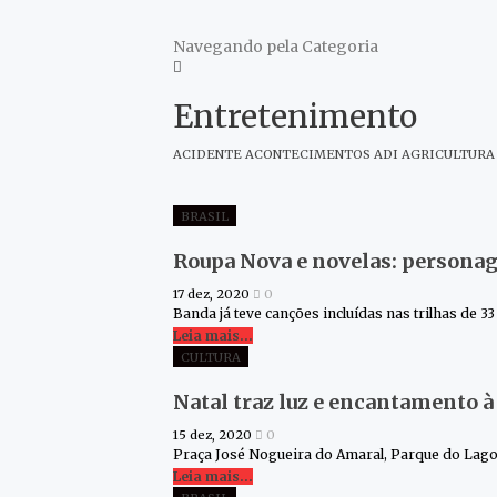
Navegando pela Categoria
Entretenimento
ACIDENTE
ACONTECIMENTOS
ADI
AGRICULTURA
BRASIL
Roupa Nova e novelas: personag
17 dez, 2020
0
Banda já teve canções incluídas nas trilhas de 3
Leia mais...
CULTURA
Natal traz luz e encantamento à
15 dez, 2020
0
Praça José Nogueira do Amaral, Parque do Lago,
Leia mais...