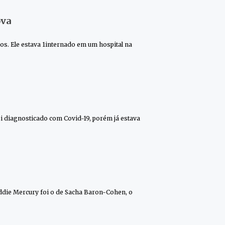
ova
os. Ele estava 1internado em um hospital na
oi diagnosticado com Covid-19, porém já estava
ddie Mercury foi o de Sacha Baron-Cohen, o