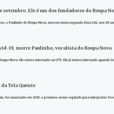
e setembro. Ele é um dos fundadores do Roupa N
os, o Paulinho do Roupa Nova, morreu nesta segunda-feira (14), aos 68 an
id-19, morre Paulinho, vocalista do Roupa Nova
 Roupa Nova. Ele estava internado na UTI. Ele já estava internado quando f
da Tela Quente
e, foi anunciado em 2010, o primeiro nome cogitado para interpretar Fre