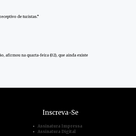
ceptivo de turistas.”
o, afirmou na quarta-feira (02), que ainda existe
Inscreva-Se
Assinatura Impressa
Assinatura Digital