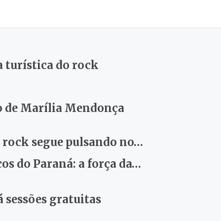
turística do rock
do de Marília Mendonça
o rock segue pulsando no…
cos do Paraná: a força da…
 sessões gratuitas