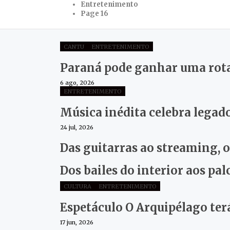
Entretenimento
Page 16
CANTU
ENTRETENIMENTO
Paraná pode ganhar uma rota 
6 ago, 2026
ENTRETENIMENTO
Música inédita celebra lega
24 jul, 2026
Das guitarras ao streaming, 
Dos bailes do interior aos pal
CULTURA
ENTRETENIMENTO
Espetáculo O Arquipélago terá
17 jun, 2026