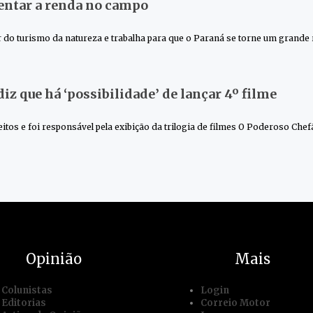
entar a renda no campo
do turismo da natureza e trabalha para que o Paraná se torne um grande re
iz que há ‘possibilidade’ de lançar 4º filme
tos e foi responsável pela exibição da trilogia de filmes O Poderoso Chefã
Opinião
Mais
Colunistas
Login
Editorias
Correio Motor