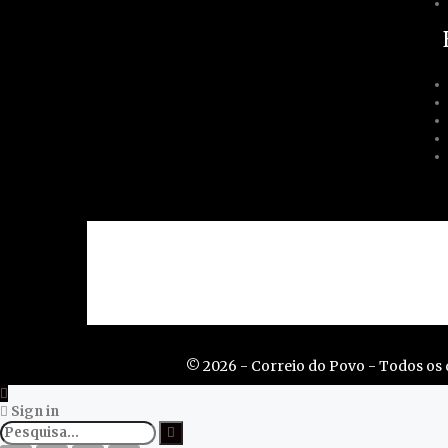
Contato
Acessibilidad
© 2026 - Correio do Povo - Todos os d
Sign in