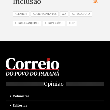
Inclusão
ACIDENTE
ACONTECIMENTOS
ADI
AGRICULTURA
AGRO LARANJEIRAS
AGRONEGÓCIO
ALEP
Opinião
Colunistas
Editorias