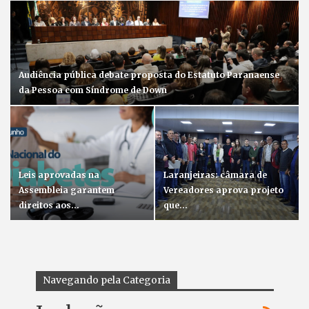
Audiência pública debate proposta do Estatuto Paranaense
da Pessoa com Síndrome de Down
Leis aprovadas na
Laranjeiras: câmara de
Assembleia garantem
Vereadores aprova projeto
direitos aos…
que…
Navegando pela Categoria