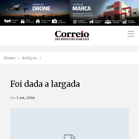
Home
Artigos
Foi dada a largada
On
1 set, 2016