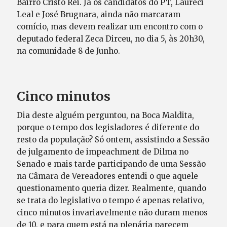
Bairro Cristo Rei. Já os candidatos do PT, Laureci
Leal e José Brugnara, ainda não marcaram
comício, mas devem realizar um encontro com o
deputado federal Zeca Dirceu, no dia 5, às 20h30,
na comunidade 8 de Junho.
Cinco minutos
Dia deste alguém perguntou, na Boca Maldita,
porque o tempo dos legisladores é diferente do
resto da população? Só ontem, assistindo a Sessão
de julgamento de impeachment de Dilma no
Senado e mais tarde participando de uma Sessão
na Câmara de Vereadores entendi o que aquele
questionamento queria dizer. Realmente, quando
se trata do legislativo o tempo é apenas relativo,
cinco minutos invariavelmente não duram menos
de 10, e para quem está na plenária parecem