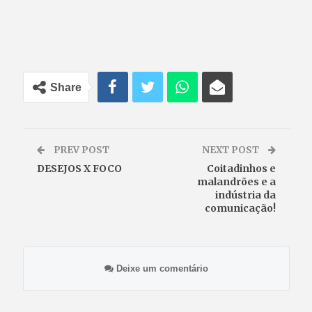
Share
PREV POST
NEXT POST
DESEJOS X FOCO
Coitadinhos e
malandrões e a
indústria da
comunicação!
Deixe um comentário