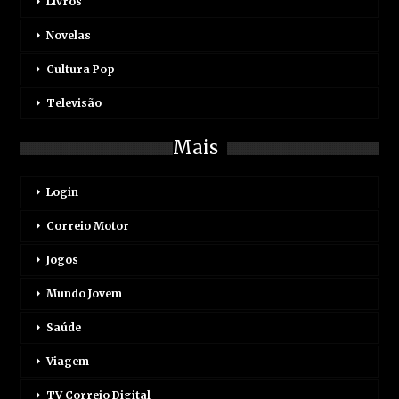
Livros
Novelas
Cultura Pop
Televisão
Mais
Login
Correio Motor
Jogos
Mundo Jovem
Saúde
Viagem
TV Correio Digital