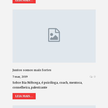
LEIA MAIS...
Juntos somos mais fortes
7 mar, 2019
0
Sobre Bia Nóbrega, é psicóloga, coach, mentora,
conselheira, palestrante
LEIA MAIS...