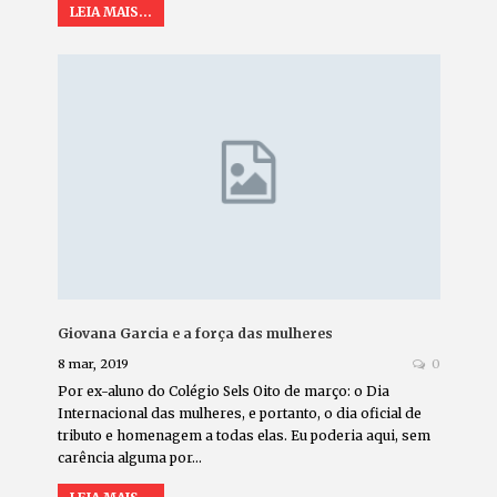
LEIA MAIS...
Giovana Garcia e a força das mulheres
8 mar, 2019
0
Por ex-aluno do Colégio Sels Oito de março: o Dia
Internacional das mulheres, e portanto, o dia oficial de
tributo e homenagem a todas elas. Eu poderia aqui, sem
carência alguma por…