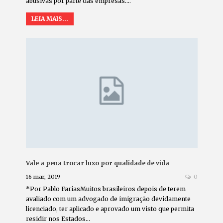
abusivas por parte das empresas.…
LEIA MAIS...
Vale a pena trocar luxo por qualidade de vida
16 mar, 2019
0
*Por Pablo FariasMuitos brasileiros depois de terem
avaliado com um advogado de imigração devidamente
licenciado, ter aplicado e aprovado um visto que permita
residir nos Estados…