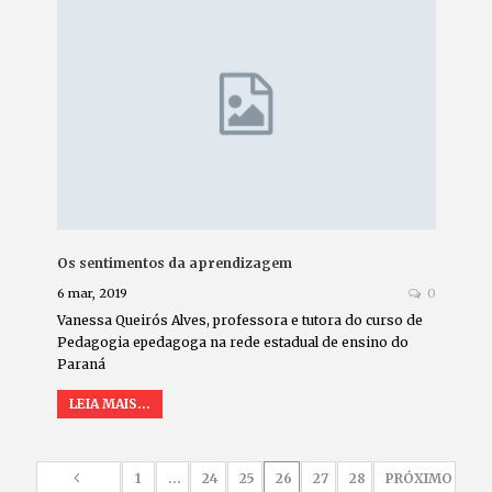
Os sentimentos da aprendizagem
6 mar, 2019
0
Vanessa Queirós Alves, professora e tutora do curso de
Pedagogia epedagoga na rede estadual de ensino do
Paraná
LEIA MAIS...
1
…
24
25
26
27
28
PRÓXIMO