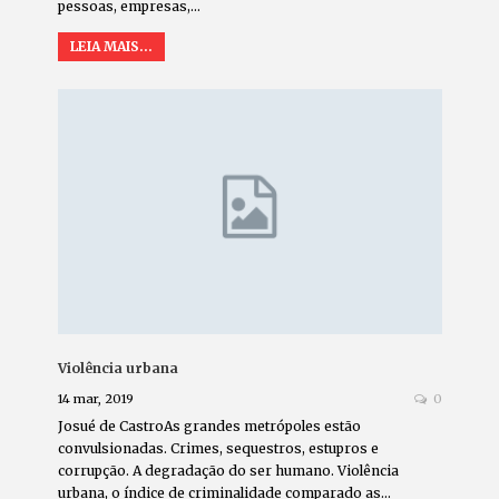
pessoas, empresas,…
LEIA MAIS...
Violência urbana
14 mar, 2019
0
Josué de CastroAs grandes metrópoles estão
convulsionadas. Crimes, sequestros, estupros e
corrupção. A degradação do ser humano. Violência
urbana, o índice de criminalidade comparado as…