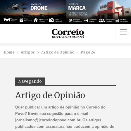
Home
Artigos
Artigo de Opinião
Page 26
Navegando
Artigo de Opinião
Quer publicar um artigo de opinião no Correio do
Povo? Envie sua sugestão para o e-mail
jornalismo@jcorreiodopovo.com.br. Os artigos
publicados com assinatura não traduzem a opinião do