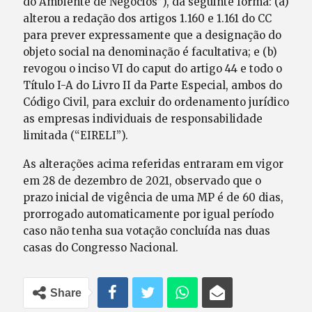
do Ambiente de Negócios”), da seguinte forma: (a)
alterou a redação dos artigos 1.160 e 1.161 do CC
para prever expressamente que a designação do
objeto social na denominação é facultativa; e (b)
revogou o inciso VI do caput do artigo 44 e todo o
Título I-A do Livro II da Parte Especial, ambos do
Código Civil, para excluir do ordenamento jurídico
as empresas individuais de responsabilidade
limitada (“EIRELI”).
As alterações acima referidas entraram em vigor
em 28 de dezembro de 2021, observado que o
prazo inicial de vigência de uma MP é de 60 dias,
prorrogado automaticamente por igual período
caso não tenha sua votação concluída nas duas
casas do Congresso Nacional.
Share