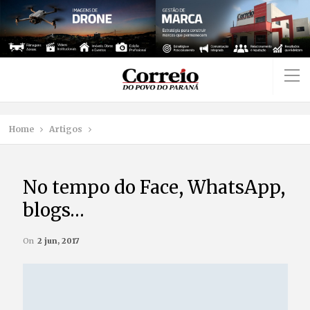
Home
Artigos
No tempo do Face, WhatsApp,
blogs…
On
2 jun, 2017