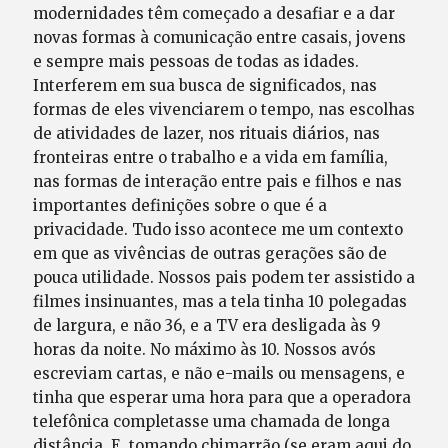
modernidades têm começado a desafiar e a dar
novas formas à comunicação entre casais, jovens
e sempre mais pessoas de todas as idades.
Interferem em sua busca de significados, nas
formas de eles vivenciarem o tempo, nas escolhas
de atividades de lazer, nos rituais diários, nas
fronteiras entre o trabalho e a vida em família,
nas formas de interação entre pais e filhos e nas
importantes definições sobre o que é a
privacidade. Tudo isso acontece me um contexto
em que as vivências de outras gerações são de
pouca utilidade. Nossos pais podem ter assistido a
filmes insinuantes, mas a tela tinha 10 polegadas
de largura, e não 36, e a TV era desligada às 9
horas da noite. No máximo às 10. Nossos avós
escreviam cartas, e não e-mails ou mensagens, e
tinha que esperar uma hora para que a operadora
telefônica completasse uma chamada de longa
distância. E, tomando chimarrão (se eram aqui do