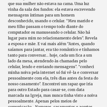
que sua mulher não estava na cama. Uma luz
vinha da sala dos fundos: ela estava escrevendo
mensagens íntimas para um homem
desconhecido, usando o celular. “Meu marido e
meu filho passam o tempo todo diante do
computador ou manuseando o celular. Não há
lugar para mim no relacionamento deles”. Revela
a esposa e mãe. E vai mais além “Antes, quando
saíamos para jantar, era tão romântico e tínhamos
tanto para conversar… hoje, cada um fica a um
lado da mesa, atendendo às chamadas pelo
celular, lendo e enviando mensagens”. “conheci
minha noiva pela internet só fui vê-la e conversar
pessoalmente com ela, três dias antes da festa do
nosso casamento”. Encontrei um rapaz que iria
para outro Estado para casar-se, com data
marcada na Igreja, mas nunca tinha visto a noiva
pessoalmente. Apenas pelos meios de
comunicação… Namoros, casamentos e acertos