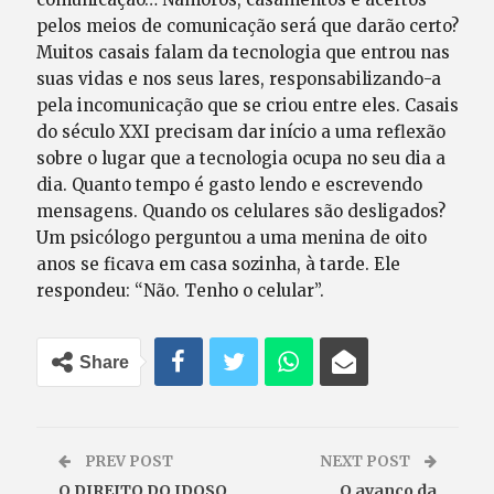
pelos meios de comunicação será que darão certo?
Muitos casais falam da tecnologia que entrou nas
suas vidas e nos seus lares, responsabilizando-a
pela incomunicação que se criou entre eles. Casais
do século XXI precisam dar início a uma reflexão
sobre o lugar que a tecnologia ocupa no seu dia a
dia. Quanto tempo é gasto lendo e escrevendo
mensagens. Quando os celulares são desligados?
Um psicólogo perguntou a uma menina de oito
anos se ficava em casa sozinha, à tarde. Ele
respondeu: “Não. Tenho o celular”.
Share
PREV POST
NEXT POST
O DIREITO DO IDOSO
O avanço da