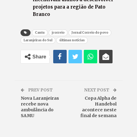
projetos para a região de Pato
Branco
Cantu
jcorreio
Jornal Correio do povo
Laranjeiras do Sul
últimas notícias
Share
PREV POST
NEXT POST
Nova Laranjeiras
Copa Alpha de
recebe nova
Handebol
ambulância do
acontece neste
SAMU
final de semana