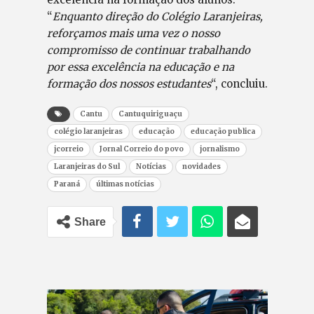
“
Enquanto direção do Colégio Laranjeiras,
reforçamos mais uma vez o nosso
compromisso de continuar trabalhando
por essa excelência na educação e na
formação dos nossos estudantes
“, concluiu.
Cantu
Cantuquiriguaçu
colégio laranjeiras
educação
educação publica
jcorreio
Jornal Correio do povo
jornalismo
Laranjeiras do Sul
Notícias
novidades
Paraná
últimas notícias
Share