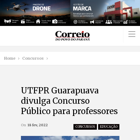
Home
Concursos
UTFPR Guarapuava
divulga Concurso
Público para professores
On
18 fev, 2022
CONCURSOS
EDUCAÇÃO