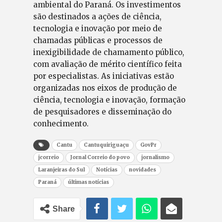
ambiental do Paraná. Os investimentos
são destinados a ações de ciência,
tecnologia e inovação por meio de
chamadas públicas e processos de
inexigibilidade de chamamento público,
com avaliação de mérito científico feita
por especialistas. As iniciativas estão
organizadas nos eixos de produção de
ciência, tecnologia e inovação, formação
de pesquisadores e disseminação do
conhecimento.
Cantu
Cantuquiriguaçu
GovPr
jcorreio
Jornal Correio do povo
jornalismo
Laranjeiras do Sul
Notícias
novidades
Paraná
últimas notícias
Share