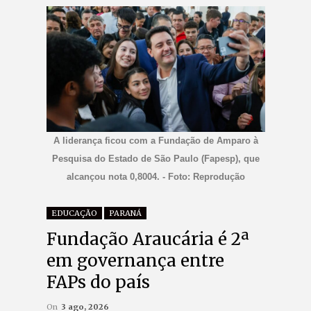
A liderança ficou com a Fundação de Amparo à
Pesquisa do Estado de São Paulo (Fapesp), que
alcançou nota 0,8004. - Foto: Reprodução
EDUCAÇÃO
PARANÁ
Fundação Araucária é 2ª
em governança entre
FAPs do país
On
3 ago, 2026