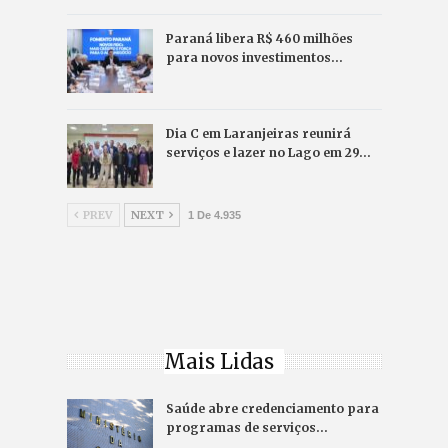
Paraná libera R$ 460 milhões
para novos investimentos…
Dia C em Laranjeiras reunirá
serviços e lazer no Lago em 29…
PREV
NEXT
1 De 4.935
Mais Lidas
Saúde abre credenciamento para
programas de serviços…