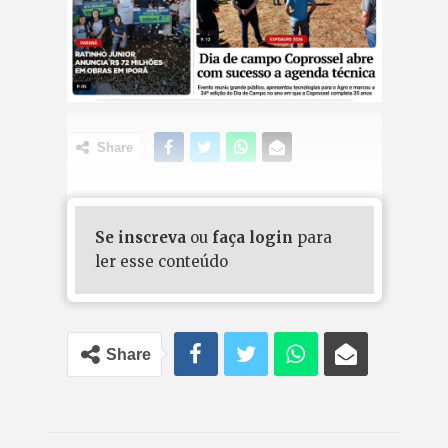
Share
Se inscreva
ou
faça login
para
ler esse conteúdo
Share