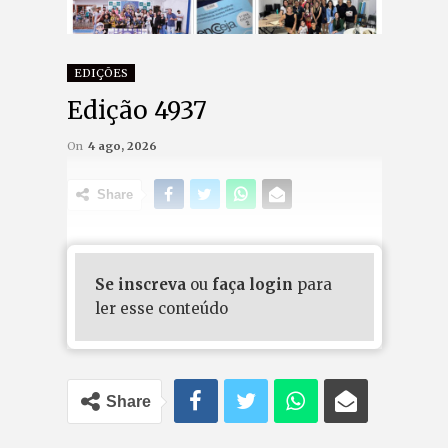
EDIÇÕES
Edição 4937
On
4 ago, 2026
Share
Se inscreva
ou
faça login
para
ler esse conteúdo
Share