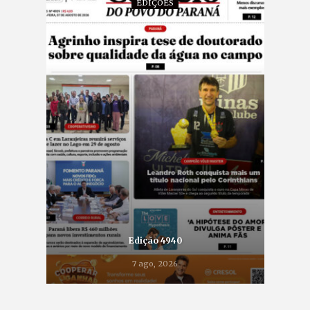
EDIÇÕES
Edição 4940
7 ago, 2026