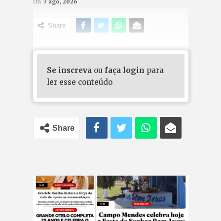
On
7 ago, 2026
Share
Se inscreva
ou
faça login
para
ler esse conteúdo
Share