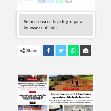
Se inscreva
ou
faça login
para
ler esse conteúdo
Share