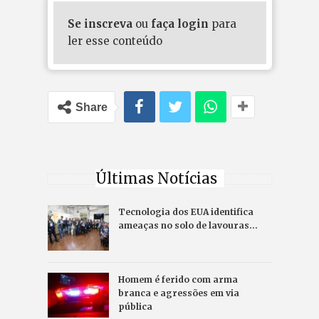
Se inscreva
ou
faça login
para
ler esse conteúdo
Share
Últimas Notícias
Tecnologia dos EUA identifica
ameaças no solo de lavouras…
Homem é ferido com arma
branca e agressões em via
pública