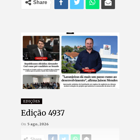
Share
EDIÇÕES
Edição 4937
On
5 ago, 2026
Share