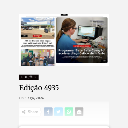
EDIÇÕES
Edição 4935
On
1 ago, 2026
Share