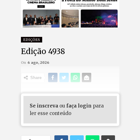
EDIÇÕES
Edição 4938
On
6 ago, 2026
Share
Se inscreva
ou
faça login
para
ler esse conteúdo