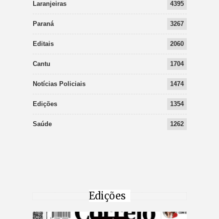
Laranjeiras
4395
Paraná
3267
Editais
2060
Cantu
1704
Notícias Policiais
1474
Edições
1354
Saúde
1262
Edições