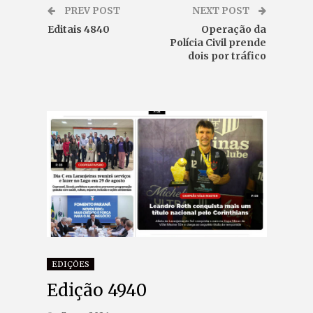
PREV POST
NEXT POST
Editais 4840
Operação da
Polícia Civil prende
dois por tráfico
EDIÇÕES
Edição 4940