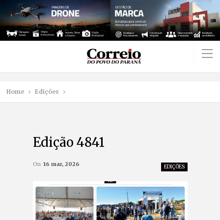
Home
Edições
Edição 4841
On
16 mar, 2026
EDIÇÕES