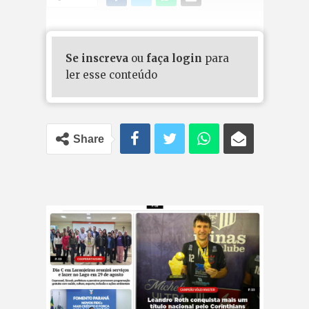
Se inscreva
ou
faça login
para
ler esse conteúdo
Share