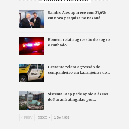
Sandro Alex aparece com 27,6%
em nova pesquisa no Paraná
Homem relata agressão do sogro
e cunhado
Gestante relata agressão do
companheiro em Laranjeiras do…
Sistema Faep pede apoio a áreas
do Paraná atingidas por…
PREV
NEXT
1 De 4.938