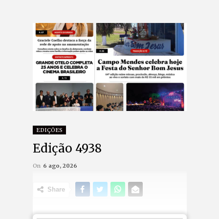
EDIÇÕES
Edição 4938
On
6 ago, 2026
Share