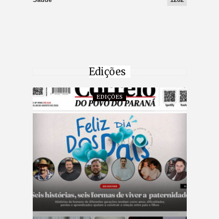
Edições
EDIÇÕES