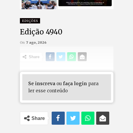
EDIÇÕES
Edição 4940
On
7 ago, 2026
Share
Se inscreva
ou
faça login
para
ler esse conteúdo
Share