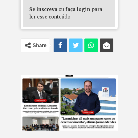
Se inscreva
ou
faça login
para
ler esse conteúdo
Share