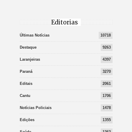
Editorias
Últimas Notícias
10718
Destaque
9263
Laranjeiras
4397
Paraná
3270
Editais
2061
Cantu
1706
Notícias Policiais
1478
Edições
1355
Saúde
1262