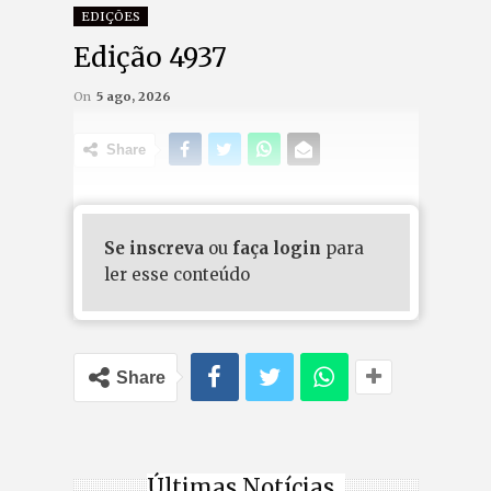
EDIÇÕES
Edição 4937
On
5 ago, 2026
Share
Se inscreva
ou
faça login
para
ler esse conteúdo
Share
Últimas Notícias