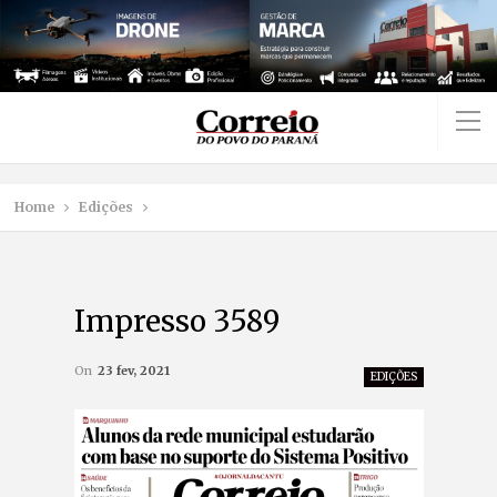
Home
Edições
Impresso 3589
On
23 fev, 2021
EDIÇÕES