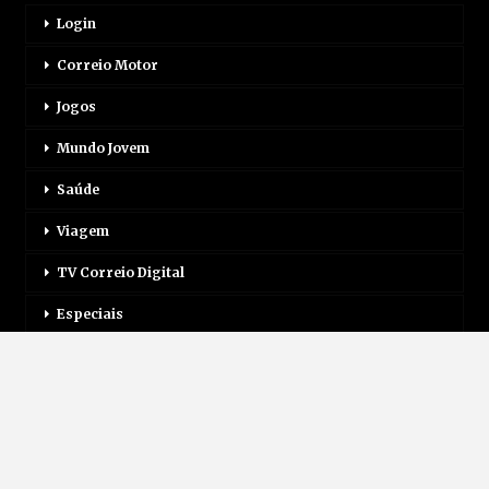
Login
Correio Motor
Jogos
Mundo Jovem
Saúde
Viagem
TV Correio Digital
Especiais
Inscreva-Se
Assinatura Impressa
Assinatura Digital