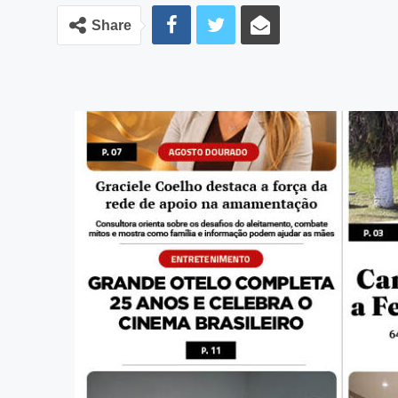
Share