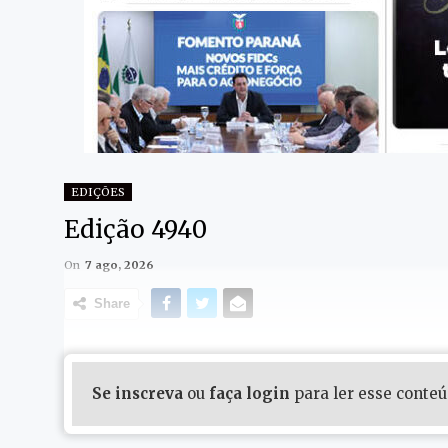
EDIÇÕES
Edição 4940
On
7 ago, 2026
Share
Se inscreva
ou
faça login
para ler esse conte