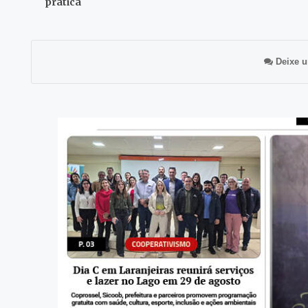
prática
Deixe u