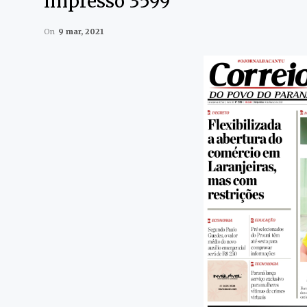
impresso 3599
On
9 mar, 2021