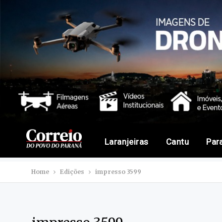
Laranjeiras
Cantu
Par
Home
Edições
impresso 3599