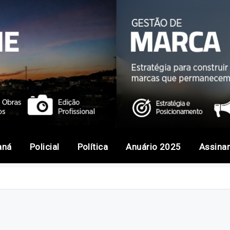
aná
Policial
Política
Anuário 2025
Assina