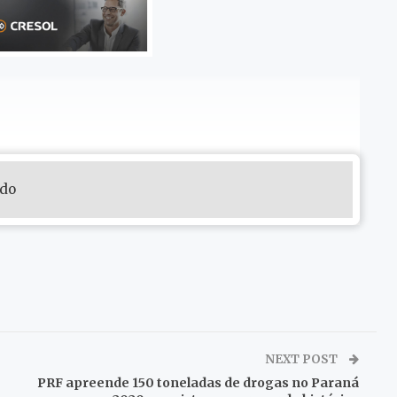
údo
NEXT POST
PRF apreende 150 toneladas de drogas no Paraná