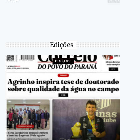
Edições
EDIÇÕES