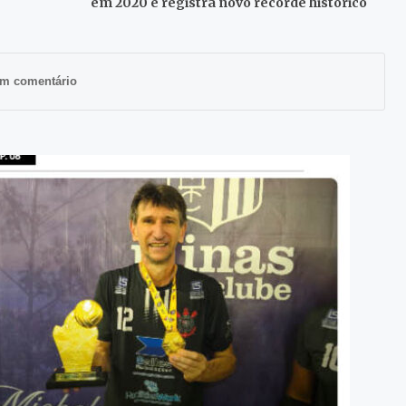
em 2020 e registra novo recorde histórico
m comentário