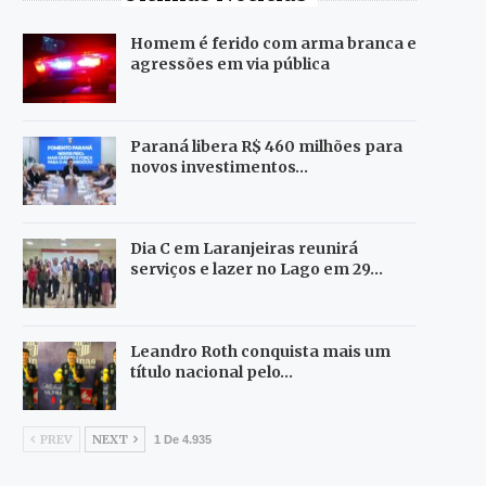
Homem é ferido com arma branca e
agressões em via pública
Paraná libera R$ 460 milhões para
novos investimentos…
Dia C em Laranjeiras reunirá
serviços e lazer no Lago em 29…
Leandro Roth conquista mais um
título nacional pelo…
PREV
NEXT
1 De 4.935