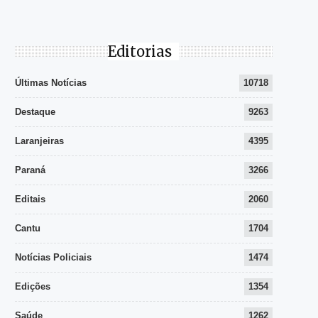
Editorias
Últimas Notícias
10718
Destaque
9263
Laranjeiras
4395
Paraná
3266
Editais
2060
Cantu
1704
Notícias Policiais
1474
Edições
1354
Saúde
1262