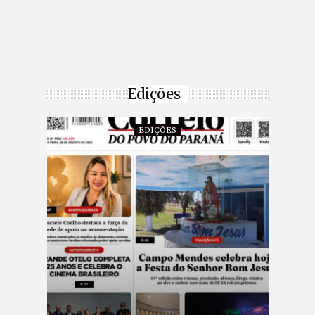
Edições
EDIÇÕES