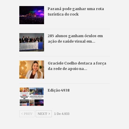
Paraná pode ganhar uma rota
turística do rock
285 alunos ganham óculos em
ação de saúde visual em…
Graciele Coelho destaca a força
da rede de apoio na…
Edição 4938
PREV
NEXT
1 De 4.933