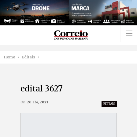
Home
Editais
edital 3627
On
20 abr, 2021
EDITAIS