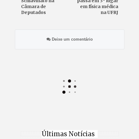
Schiavinato na
passa em 3º lugar
Câmara de
em física médica
Deputados
na UFRJ
Deixe um comentário
Últimas Notícias